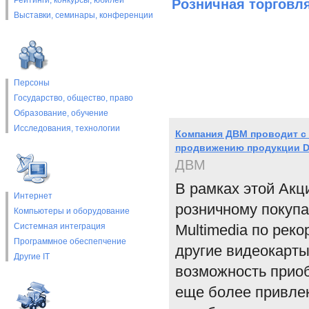
Рейтинги, конкурсы, юбилеи
Розничная торговл
Выставки, cеминары, конференции
Персоны
Государство, общество, право
Образование, обучение
Исследования, технологии
Компания ДВМ проводит с 
продвижению продукции D
ДВМ
В рамках этой Акц
Интернет
розничному покупа
Компьютеры и оборудование
Системная интеграция
Multimedia по рек
Программное обеспепчение
другие видеокарты
Другие IT
возможность прио
еще более привле