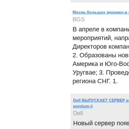
Месяц больших перемен в 
BGS
В апреле в компан
мероприятий, напр
Директоров компан
2. Образованы нов
Америка и Юго-Вос
Уругвае; 3. Прове
региона СНГ. 1.
Dell ВЫПУСКАЕТ СЕРВЕР p
pentium ii
Dell
Новый сервер появ