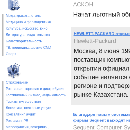
АСКОН
Начат льготный об
Мода, красота, стиль
Медицина и фармацевтика
Культура, искусство, кино
HEWLETT-PACKARD открыва
Литература, издательства
Hewlett-Packard
Благотворительность
ТВ, периодика, другие СМИ
Москва, 8 июня 19
Спорт
поставщик компьют
открытии официаль
событие является 
Страхование
регионе и подтвер
Розничная торговля и дистрибуция
рынке Казахстана.
Гостиничный бизнес, недвижимость
Туризм, путешествия
Логистика, почтовые услуги
Благодаря новым системам 
Консалтинг, аудит
фирмы Sequent выходят н
Реклама и PR
Sequent Computer S
Мероприятия, вечеринки,