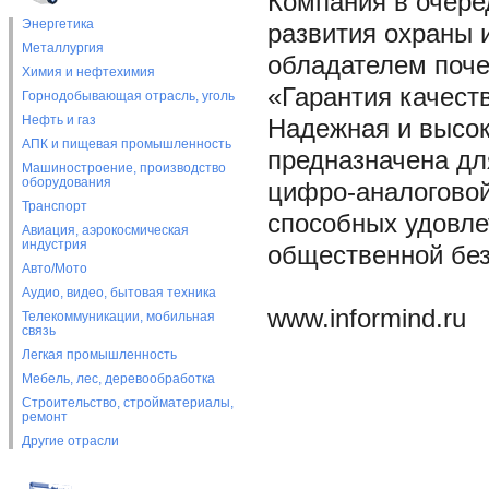
Компания в очеред
Энергетика
развития охраны и
Металлургия
обладателем поче
Химия и нефтехимия
«Гарантия качеств
Горнодобывающая отрасль, уголь
Нефть и газ
Надежная и высо
АПК и пищевая промышленность
предназначена дл
Машиностроение, производство
оборудования
цифро-аналоговой
Транспорт
способных удовле
Авиация, аэрокосмическая
индустрия
общественной без
Авто/Мото
Аудио, видео, бытовая техника
www.informind.ru
Телекоммуникации, мобильная
связь
Легкая промышленность
Мебель, лес, деревообработка
Строительство, стройматериалы,
ремонт
Другие отрасли