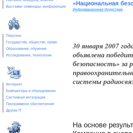
Рейтинги, конкурсы, юбилеи
«Национальная безо
Выставки, cеминары, конференции
Информационная Индустрия
Персоны
Государство, общество, право
30 января 2007 г
Образование, обучение
объявлена победи
Исследования, технологии
безопасность» за р
правоохранительн
системы радиосвя
Интернет
Компьютеры и оборудование
Системная интеграция
Программное обеспепчение
Другие IT
На основе результ