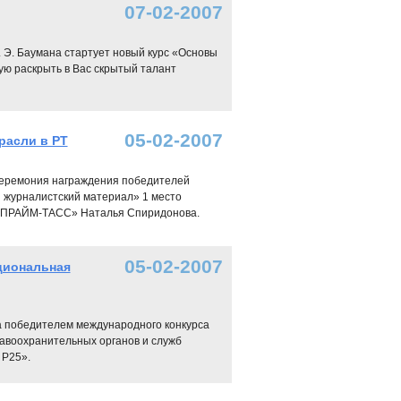
07-02-2007
 Э. Баумана стартует новый курс «Основы
ую раскрыть в Вас скрытый талант
05-02-2007
расли в РТ
церемония награждения победителей
 журналистский материал» 1 место
А «ПРАЙМ-ТАСС» Наталья Спиридонова.
05-02-2007
циональная
 победителем международного конкурса
авоохранительных органов и служб
 Р25».