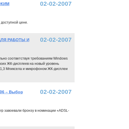
02-02-2007
ОКИМ
доступной цене.
02-02-2007
ДЛЯ РАБОТЫ И
льно соответствуя требованиям Windows
своих ЖК-дисплеев на новый уровень
 1,3 Мпиксела и микрофоном ЖК-дисплеи
02-02-2007
06 – Выбор
rp завоевали бронзу в номинации «ADSL-