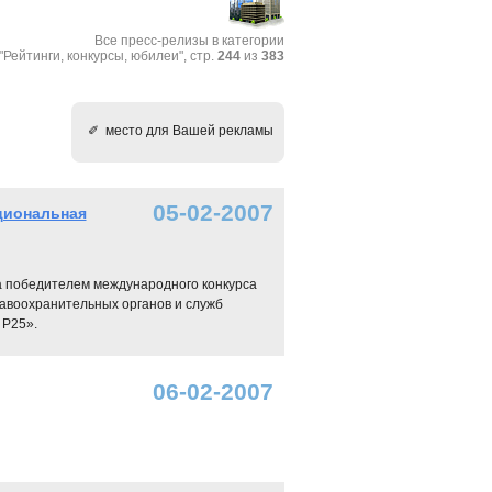
Все пресс-релизы в категории
"Рейтинги, конкурсы, юбилеи", стр.
244
из
383
✐ место для Вашей рекламы
05-02-2007
циональная
 победителем международного конкурса
авоохранительных органов и служб
 Р25».
06-02-2007