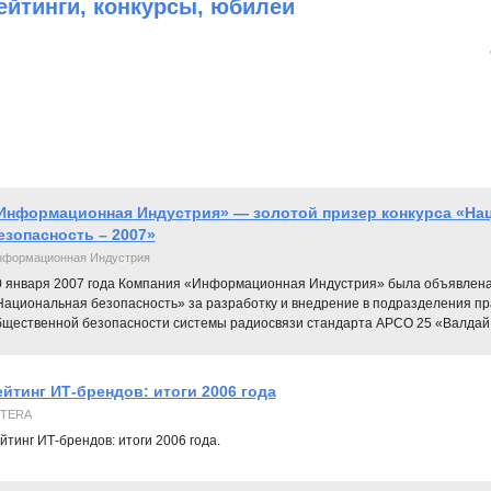
ейтинги, конкурсы, юбилеи
Информационная Индустрия» — золотой призер конкурса «На
езопасность – 2007»
формационная Индустрия
0 января 2007 года Компания «Информационная Индустрия» была объявлена
Национальная безопасность» за разработку и внедрение в подразделения пр
бщественной безопасности системы радиосвязи стандарта APCO 25 «Валдай
ейтинг ИТ-брендов: итоги 2006 года
TERA
йтинг ИТ-брендов: итоги 2006 года.