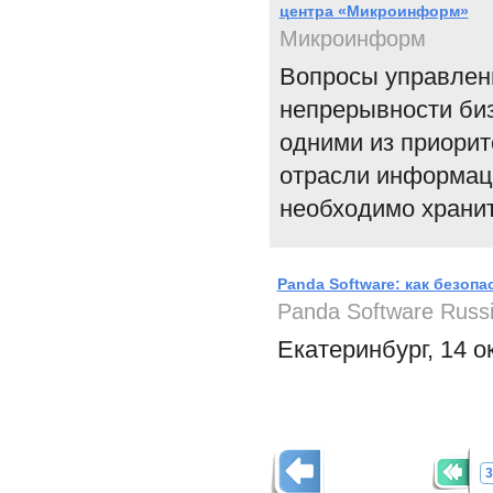
центра «Микроинформ»
Микроинформ
Вопросы управлен
непрерывности биз
одними из приорит
отрасли информац
необходимо хранит
Panda Software: как безоп
Panda Software Russ
Екатеринбург, 14 о
3