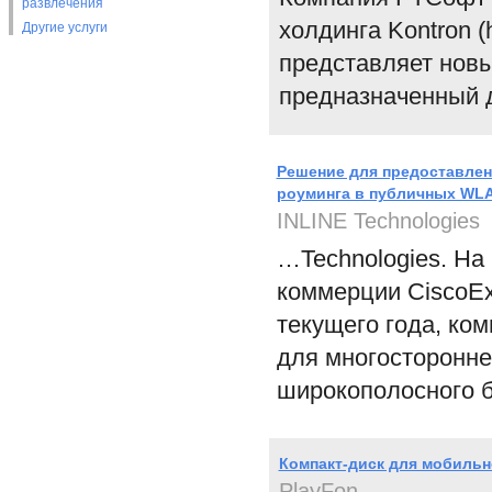
развлечения
холдинга Kontron (
Другие услуги
представляет новы
предназначенный 
Решение для предоставлен
роуминга в публичных WLA
INLINE Technologies
…Technologies. На
коммерции CiscoEx
текущего года, ко
для многосторонне
широкополосного б
Компакт-диск для мобильн
PlayFon