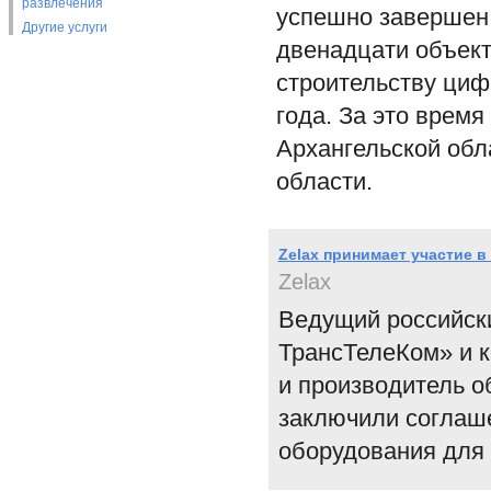
развлечения
успешно завершен 
Другие услуги
двенадцати объект
строительству циф
года. За это врем
Архангельской обл
области.
Zelax принимает участие 
Zelax
Ведущий российск
ТрансТелеКом» и к
и производитель о
заключили соглаше
оборудования для 