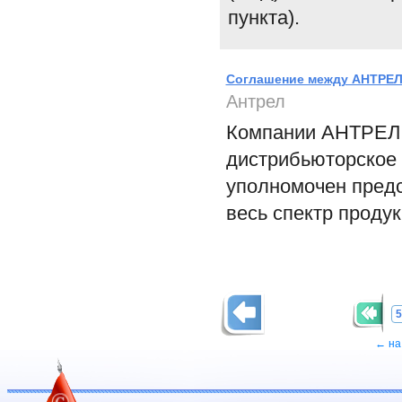
пункта).
Соглашение между АНТРЕЛ 
Антрел
Компании АНТРЕЛ 
дистрибьюторское 
уполномочен предс
весь спектр прод
5
← на