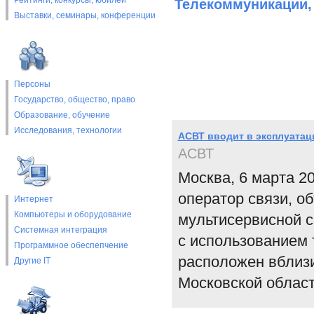
Рейтинги, конкурсы, юбилеи
Телекоммуникации,
Выставки, cеминары, конференции
Персоны
Государство, общество, право
Образование, обучение
Исследования, технологии
АСВТ вводит в эксплуатац
АСВТ
Москва, 6 марта 2
оператор связи, о
Интернет
Компьютеры и оборудование
мультисервисной с
Системная интеграция
с использованием 
Программное обеспепчение
расположен вблиз
Другие IT
Московской област