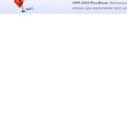
1999-2026 PressRoom
. Материал
однако, при перепечатке пресс-р