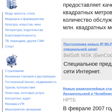
предоставляет кач
квадратных метров
Мода, красота, стиль
количество обслуж
Медицина и фармацевтика
Культура, искусство, кино
млн. квадратных м
Литература, издательства
Благотворительность
ТВ, периодика, другие СМИ
Поступление новых IP-Wi-F
Спорт
специальной цене!
BelSoft MSK (БелСо
Специальное пред
сети Интернет.
Страхование
Розничная торговля и дистрибуция
Гостиничный бизнес, недвижимость
Туризм, путешествия
Новые радиорелейные стан
Логистика, почтовые услуги
Архангельской и Челябинс
Консалтинг, аудит
НРТБ
Реклама и PR
В феврале 2007 г
Мероприятия, вечеринки,