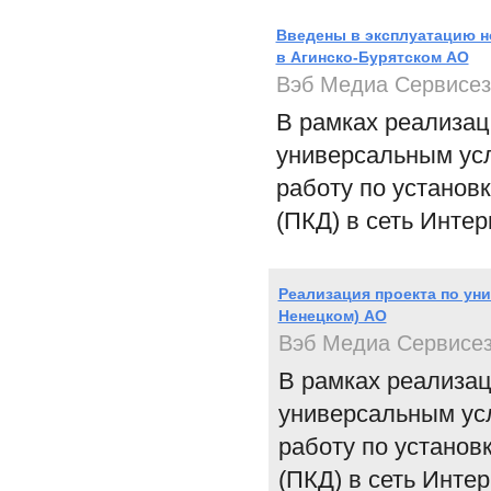
Введены в эксплуатацию но
в Агинско-Бурятском АО
Вэб Медиа Сервисез
В рамках реализац
универсальным усл
работу по установ
(ПКД) в сеть Интер
Реализация проекта по ун
Ненецком) АО
Вэб Медиа Сервисе
В рамках реализац
универсальным усл
работу по установ
(ПКД) в сеть Инте