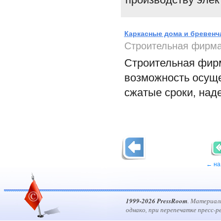
Каркасные дома и бревенч
Строительная фирма
Строительная фирм
возможность осуще
сжатые сроки, над
← на
1999-2026 PressRoom
. Материал
однако, при перепечатке пресс-р