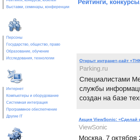
Рейтинги, конкурсы, юбилеи
Рейтинги, конкурсы
Выставки, cеминары, конференции
Персоны
Государство, общество, право
Образование, обучение
Исследования, технологии
Открыт интранет-сайт «ТН
Parking.ru
Специалистами Met
службы информаци
Интернет
Компьютеры и оборудование
создан на базе тех
Системная интеграция
Программное обеспепчение
Другие IT
Акция ViewSonic: «Сделай 
ViewSonic
Москва, 7 октября