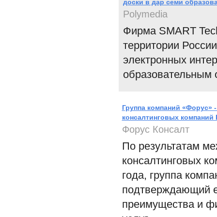
доски в дар семи образо
Polymedia
Фирма SMART Techn
территории России
электронных инте
образовательным 
Группа компаний «Форус» 
консалтинговых компаний
Форус Консалт
По результатам ме
консалтинговых ко
года, группа комп
подтверждающий е
преимущества и фи