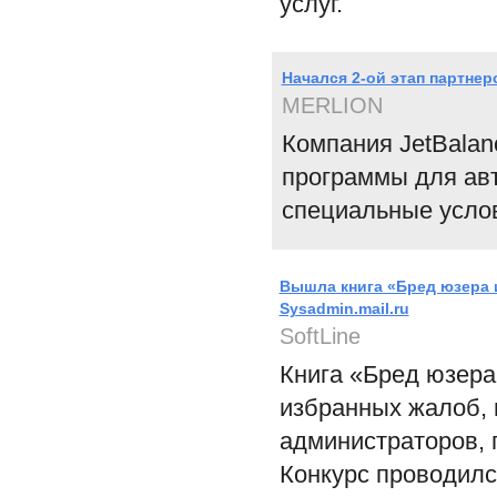
услуг.
Начался 2-ой этап партнер
MERLION
Компания JetBalan
программы для авт
специальные усло
Вышла книга «Бред юзера 
Sysadmin.mail.ru
SoftLine
Книга «Бред юзера
избранных жалоб, 
администраторов, 
Конкурс проводилс