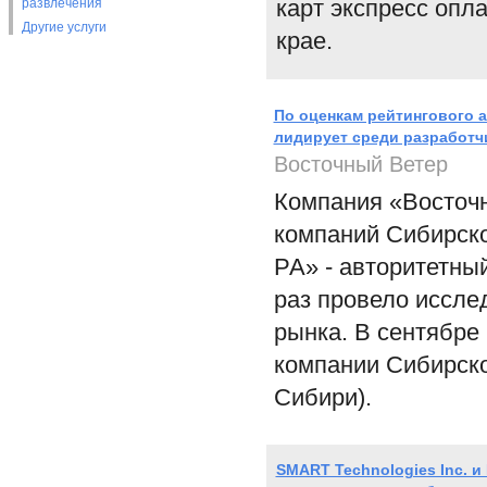
карт экспресс опл
развлечения
Другие услуги
крае.
По оценкам рейтингового а
лидирует среди разработч
Восточный Ветер
Компания «Восточн
компаний Сибирско
РА» - авторитетны
раз провело иссле
рынка. В сентябре
компании Сибирско
Сибири).
SMART Technologies Inc. 