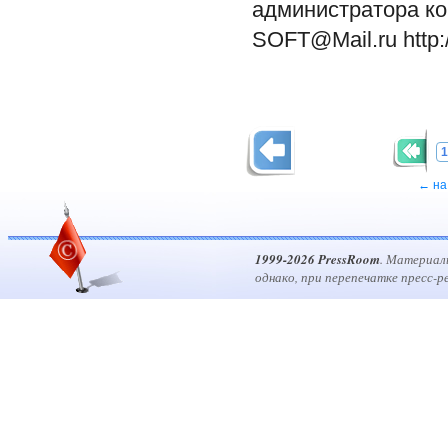
администратора ком
SOFT@Mail.ru http:
1
← на
1999-2026 PressRoom
. Материал
однако, при перепечатке пресс-р