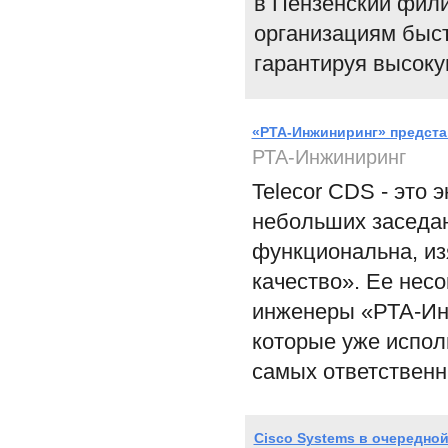
в Пензенский фили
организациям быст
гарантируя высоку
«РТА-Инжиниринг» представ
РТА-Инжиниринг
Telecor CDS - это
небольших заседан
функциональна, из
качество». Ее нес
инженеры «РТА-Инж
которые уже испол
самых ответственн
Cisco Systems в очередно