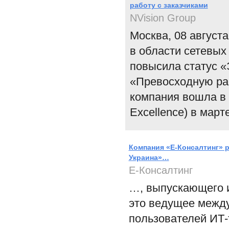
работу с заказчиками
NVision Group
Москва, 08 августа
в области сетевых
повысила статус «
«Превосходную раб
компания вошла в э
Excellence) в март
Компания «Е-Консалтинг» 
Украина»…
Е-Консалтинг
…, выпускающего 
это ведущее межд
пользователей ИТ-