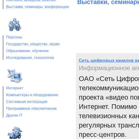
Рейтинги, конкурсы, юбилеи
Выставки, cеминар
Выставки, cеминары, конференции
Персоны
Государство, общество, право
Образование, обучение
Исследования, технологии
Сеть цифровых каналов в
Информационное аг
ОАО «Сеть Цифров
телекоммуникацио
Интернет
Компьютеры и оборудование
проекта «видео по
Системная интеграция
Интернет. Помимо 
Программное обеспепчение
телевизионных кан
Другие IT
регулярных трансл
пресс-центров.