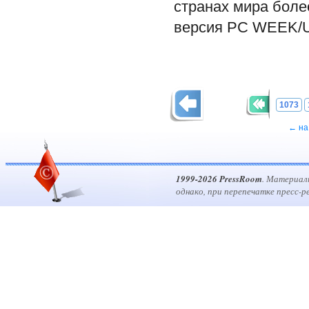
странах мира более
версия PC WEEK/U
1073
← на
1999-2026 PressRoom
. Материал
однако, при перепечатке пресс-р