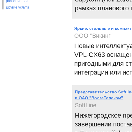
развлечения
рамках планового 
Другие услуги
Яркие, стильные и компак
ООО "Викинг"
Новые интеллекту
VPL-CX63 оснащен
пригодными для ст
интеграции или ис
Представительство Softli
в ОАО "ВолгаТелеком"
SoftLine
Нижегородское пре
завершении поста