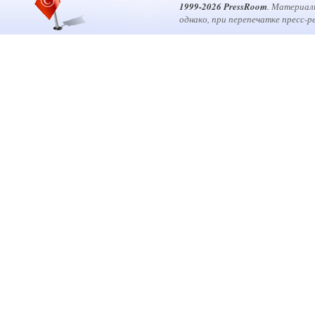
1999-2026 PressRoom
. Материал
однако, при перепечатке пресс-р