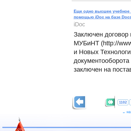
Еще одно высшее учебное 
помощью iDoc на базе Docs
iDoc
Заключен договор м
МУБиНТ (http://ww
и Новых Технологи
документооборота 
заключен на поста
1102
← на