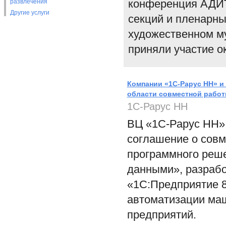
конференция АДИТ 
развлечения
Другие услуги
секций и пленарны
художественном м
приняли участие ок
Компании «1С-Рарус НН» и
области совместной работ
1С-Рарус НН
ВЦ «1С-Рарус НН»
соглашение о совм
программного реш
данными», разрабо
«1С:Предприятие 8
автоматизации ма
предприятий.