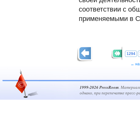
соответствии с об
применяемыми в 
1294
← на
1999-2026 PressRoom
. Материал
однако, при перепечатке пресс-р