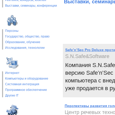
Рейтинги, конкурсы, юбилеи
Выставки, cеминар
Выставки, cеминары, конференции
Персоны
Государство, общество, право
Образование, обучение
Исследования, технологии
Safe’n’Sec Pro Deluxe прот
S.N.Safe&Software
Компания S.N.Safe
версию Safe’n’Sec
Интернет
Компьютеры и оборудование
компьютера с вне
Системная интеграция
уже продается в ру
Программное обеспепчение
Другие IT
Перспективы развития гол
Центр речевых техн