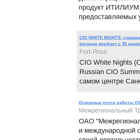
продукт ИТИЛИУМ. 
предоставляемых у
CIO WHITE NIGHTS: главно
региона пройдет с 30 июня
Fort-Ross
CIO White Nights 
Russian CIO Summit
самом центре Санк
Основные итоги работы ОАО
Межрегиональный Тр
ОАО "Межрегионал
и международной 
своей деятельности