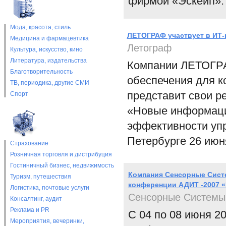
фирмой «Эскейп».
Мода, красота, стиль
ЛЕТОГРАФ участвует в ИТ-
Медицина и фармацевтика
Летограф
Культура, искусство, кино
Литература, издательства
Компании ЛЕТОГРА
Благотворительность
обеспечения для к
ТВ, периодика, другие СМИ
представит свои р
Спорт
«Новые информаци
эффективности упр
Петербурге 26 июня
Страхование
Розничная торговля и дистрибуция
Гостиничный бизнес, недвижимость
Компания Сенсорные Сист
Туризм, путешествия
конференции АДИТ -2007 
Логистика, почтовые услуги
Сенсорные Системы
Консалтинг, аудит
Реклама и PR
С 04 по 08 июня 2
Мероприятия, вечеринки,