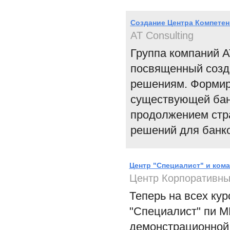
Cоздание Центра Компетен
AT Consulting
Группа компаний A
посвященный созд
решениям. Формир
существующей банк
продолжением стра
решений для банко
Центр "Специалист" и ком
Центр Корпоративн
Теперь на всех ку
"Специалист" пи М
демонстрационной