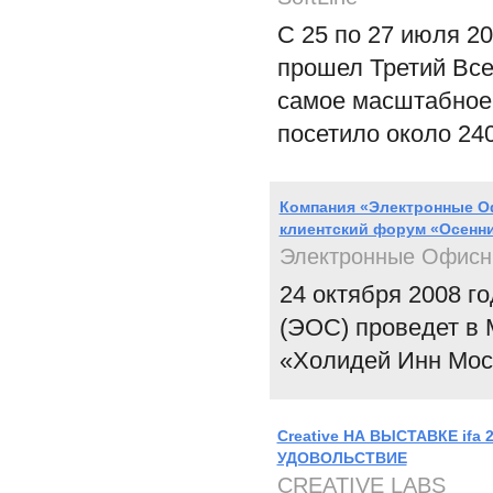
С 25 по 27 июля 2
прошел Третий Все
самое масштабное 
посетило около 240
Компания «Электронные О
клиентский форум «Осенн
Электронные Офисн
24 октября 2008 
(ЭОС) проведет в 
«Холидей Инн Мос
Creative НА ВЫСТАВКЕ if
УДОВОЛЬСТВИЕ
CREATIVE LABS