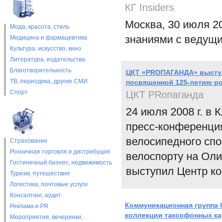
КГ Insiders
Москва, 30 июля 2
Мода, красота, стиль
знаниями с ведущи
Медицина и фармацевтика
Культура, искусство, кино
Литература, издательства
Благотворительность
ЦКТ «PRОПАГАНДА» выступ
ТВ, периодика, другие СМИ
посвященной 125-летию ро
Спорт
ЦКТ PRопаганда
24 июля 2008 г. в
пресс-конференция
велосипедного спо
Страхование
Розничная торговля и дистрибуция
велоспорту на Оли
Гостиничный бизнес, недвижимость
выступил Центр к
Туризм, путешествия
Логистика, почтовые услуги
Консалтинг, аудит
Коммуникационная группа 
Реклама и PR
коллекции таксофонных к
Мероприятия, вечеринки,