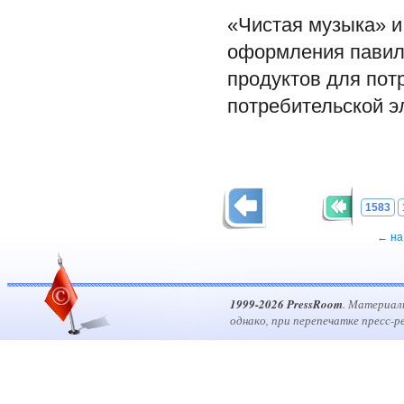
«Чистая музыка» и
оформления павиль
продуктов для пот
потребительской эл
1583
← на
1999-2026 PressRoom
. Материал
однако, при перепечатке пресс-р