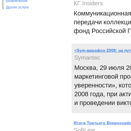
развлечения
КГ Insiders
Другие услуги
Коммуникационная
передачи коллекц
фонд Российской Г
«Sym-марафон 2008: на пут
Symantec
Москва, 29 июля 2
маркетинговой про
уверенности», кото
2008 года, при акт
и проведении викт
Итоги Третьего Всероссий
SoftLine