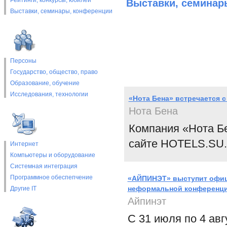
Рейтинги, конкурсы, юбилеи
Выставки, cеминар
Выставки, cеминары, конференции
Персоны
Государство, общество, право
Образование, обучение
Исследования, технологии
«Нота Бена» встречается 
Нота Бена
Компания «Нота Б
сайте HOTELS.SU.
Интернет
Компьютеры и оборудование
Системная интеграция
Программное обеспепчение
«АЙПИНЭТ» выступит офиц
неформальной конференции
Другие IT
Айпинэт
С 31 июля по 4 ав