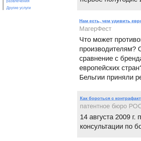
развлечения
Другие услуги
Нам есть, чем удивить евр
МагерФест
Что может противо
производителям? 
сравнение с бренд
европейских стран
Бельгии приняли р
Как бороться с контрафак
патентное бюро РО
14 августа 2009 г
консультации по б