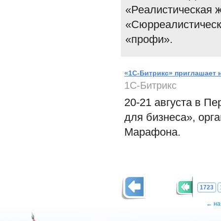
«Реалистическая ж
«Сюрреалистическа
«профи».
«1С-Битрикс» приглашает 
1С-Битрикс
20-21 августа в П
для бизнеса», орг
Марафона.
1723
← на