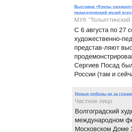
Выставка «Куклы ушедшего
педагогический музей игр
МУК "Тольяттинский
С 6 августа по 27
художественно-пед
представ-ляют выс
продемонстрирована
Сергиев Посад был
России (там и сейч
Новые победы не за горами
Частное лицо
Волгоградский ху
международном фе
Московском Доме 