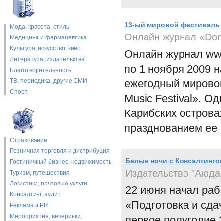
13-ый мировой фестиваль
Мода, красота, стиль
Онлайн журнал «Dom
Медицина и фармацевтика
Культура, искусство, кино
Онлайн журнал www
Литература, издательства
по 1 ноября 2009 
Благотворительность
ТВ, периодика, другие СМИ
ежегодный мировой
Спорт
Music Festival». 
Карибских острова
празднованием ее 
Страхование
Розничная торговля и дистрибуция
Белые ночи с Консалтинго
Гостиничный бизнес, недвижимость
Издательство "Аюда
Туризм, путешествия
Логистика, почтовые услуги
22 июня начал раб
Консалтинг, аудит
«Подготовка и сда
Реклама и PR
Мероприятия, вечеринки,
первое полугодие 