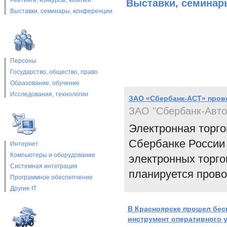
Рейтинги, конкурсы, юбилеи
Выставки, cеминар
Выставки, cеминары, конференции
Персоны
Государство, общество, право
Образование, обучение
Исследования, технологии
ЗАО «Сбербанк-АСТ» пров
ЗАО "Сбербанк-Авто
Электронная торг
Сбербанке России
Интернет
Компьютеры и оборудование
электронных торг
Системная интеграция
планируется прово
Программное обеспепчение
Другие IT
В Красноярске прошел бес
инструмент оперативного 