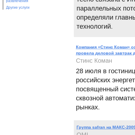
развлечения
параллельных пото
Другие услуги
определяли главн
технологий.
Компания «Стинс Коман» со
провела деловой завтрак 
Стинс Коман
28 июля в гостини
российских энергет
посвященный сист
сквозной автомати
рынках.
Группа safran на МАКС-200
OMI