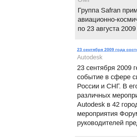
Группа Safran при
авиационно-космич
по 23 августа 2009
23 сентября 2009 года сос
Autodesk
23 сентября 2009 
событие в сфере с
России и СНГ. В е
различных меропр
Autodesk в 42 гор
мероприятия Форум
руководителей пре