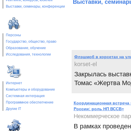
Рейтинги, конкурсы, юбилеи
Выставки, cеминар
Выставки, cеминары, конференции
Персоны
Государство, общество, право
Образование, обучение
Исследования, технологии
Флэшмоб в корсетах на у
korset-el
Закрылась выстав
Томас «Жертва Мо
Интернет
Компьютеры и оборудование
Системная интеграция
Программное обеспепчение
Координационная встреча 
России: роль НП ВССВ»
Другие IT
Некоммерческое парт
В рамках проведен