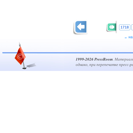
1718
← на
1999-2026 PressRoom
. Материал
однако, при перепечатке пресс-р