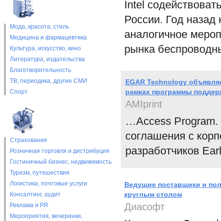
Intel содействова
России. Год назад 
Мода, красота, стиль
аналогичное мероп
Медицина и фармацевтика
рынка беспроводны
Культура, искусство, кино
Литература, издательства
Благотворительность
ТВ, периодика, другие СМИ
EGAR Technology объявляе
рамках программы поддер
Спорт
AMIprint
…Access Program.
соглашения с корп
Страхование
разработчиков Earl
Розничная торговля и дистрибуция
Гостиничный бизнес, недвижимость
Туризм, путешествия
Логистика, почтовые услуги
Ведущие поставщики и пол
круглым столом
Консалтинг, аудит
Диасофт
Реклама и PR
Мероприятия, вечеринки,