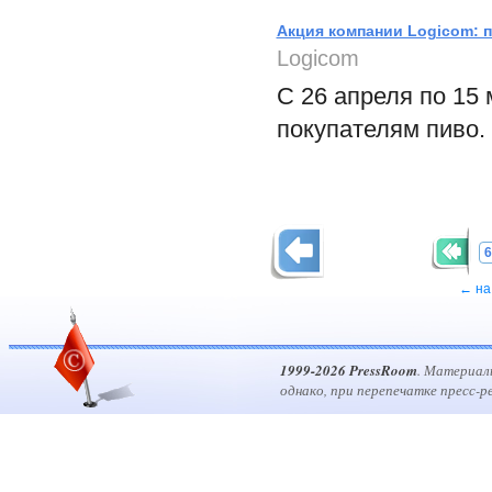
Акция компании Logicom: 
Logicom
С 26 апреля по 15
покупателям пиво.
6
← на
1999-2026 PressRoom
. Материал
однако, при перепечатке пресс-р