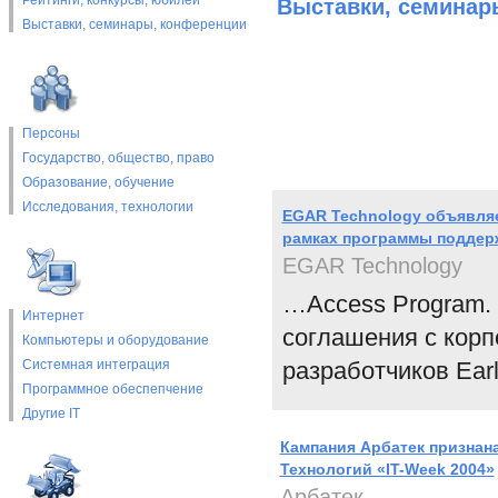
Рейтинги, конкурсы, юбилеи
Выставки, cеминар
Выставки, cеминары, конференции
Персоны
Государство, общество, право
Образование, обучение
Исследования, технологии
EGAR Technology объявляе
рамках программы поддер
EGAR Technology
…Access Program.
Интернет
соглашения с корп
Компьютеры и оборудование
Системная интеграция
разработчиков Earl
Программное обеспепчение
Другие IT
Кампания Арбатек призна
Технологий «IT-Week 2004»
Арбатек