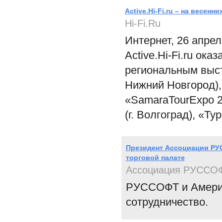
Active.Hi-Fi.ru – на весе
Hi-Fi.Ru
Интернет, 26 апрел
Асtive.Hi-Fi.ru о
региональным выст
Нижний Новгород), 
«SamaraTourExpo 20
(г. Волгоград), «Ту
Президент Ассоциации РУ
торговой палате
Ассоциация РУССО
РУССОФТ и Америк
сотрудничество.