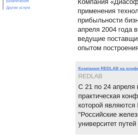
Компания «Диасоф
развлечения
Другие услуги
применения техноло
прибыльности бизн
апреля 2004 года 
ведущие поставщик
опытом построени
Компания REDLAB на конф
REDLAB
С 21 по 24 апреля
практическая конф
которой являются 
"Российские желез
университет путей