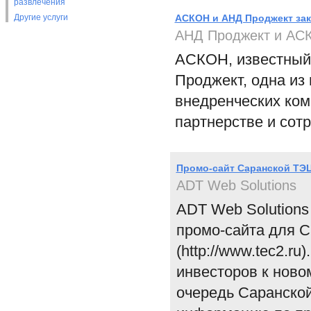
развлечения
Другие услуги
АСКОН и АНД Проджект зак
АНД Проджект и АС
АСКОН, известный
Проджект, одна из
внедренческих ком
партнерстве и сот
Промо-сайт Саранской ТЭЦ
ADT Web Solutions
ADT Web Solutions
промо-сайта для 
(http://www.tec2.r
инвесторов к ново
очередь Саранской