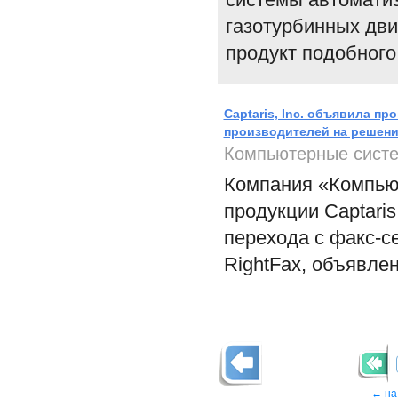
газотурбинных дви
продукт подобного
Captaris, Inc. объявила п
производителей на решени
Компьютерные сист
Компания «Компью
продукции Captaris
перехода с факс-с
RightFax, объявлен
← на