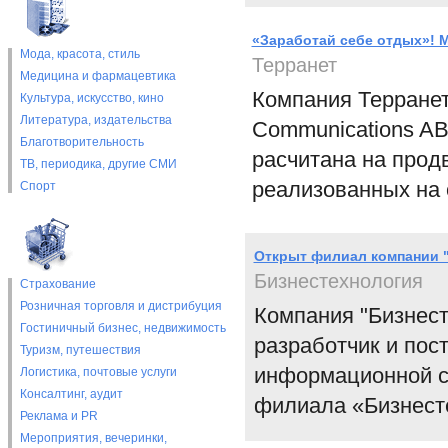
«Заработай себе отдых»! 
Мода, красота, стиль
Терранет
Медицина и фармацевтика
Компания Терранет
Культура, искусство, кино
Литература, издательства
Communications AB
Благотворительность
расчитана на прод
ТВ, периодика, другие СМИ
реализованных на 
Спорт
Открыт филиал компании "
Бизнестехнология
Страхование
Розничная торговля и дистрибуция
Компания "Бизнест
Гостиничный бизнес, недвижимость
разработчик и пос
Туризм, путешествия
информационной с
Логистика, почтовые услуги
Консалтинг, аудит
филиала «Бизнесте
Реклама и PR
Мероприятия, вечеринки,