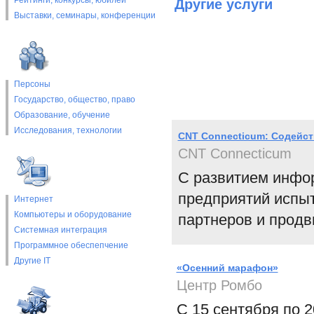
Рейтинги, конкурсы, юбилеи
Другие услуги
Выставки, cеминары, конференции
Персоны
Государство, общество, право
Образование, обучение
Исследования, технологии
СNT Connecticum: Содейст
CNT Connecticum
С развитием инфо
предприятий испыт
Интернет
Компьютеры и оборудование
партнеров и продв
Системная интеграция
Программное обеспепчение
Другие IT
«Осенний марафон»
Центр Ромбо
C 15 сентября по 