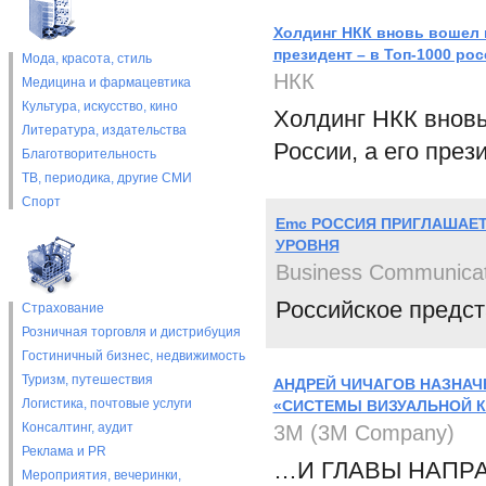
Холдинг НКК вновь вошел 
президент – в Топ-1000 ро
Мода, красота, стиль
НКК
Медицина и фармацевтика
Культура, искусство, кино
Холдинг НКК вновь
Литература, издательства
России, а его през
Благотворительность
ТВ, периодика, другие СМИ
Спорт
Emc РОССИЯ ПРИГЛАШАЕ
УРОВНЯ
Business Communicat
Российское предст
Страхование
Розничная торговля и дистрибуция
Гостиничный бизнес, недвижимость
Туризм, путешествия
АНДРЕЙ ЧИЧАГОВ НАЗНАЧ
Логистика, почтовые услуги
«СИСТЕМЫ ВИЗУАЛЬНОЙ 
Консалтинг, аудит
3М (3M Company)
Реклама и PR
…И ГЛАВЫ НАПРА
Мероприятия, вечеринки,