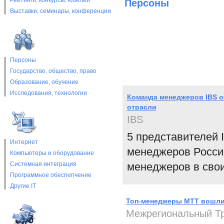
Рейтинги, конкурсы, юбилеи
Персоны
Выставки, cеминары, конференции
Персоны
Государство, общество, право
Образование, обучение
Исследования, технологии
Команда менеджеров IBS о
отрасли
IBS
5 представителей
Интернет
менеджеров России
Компьютеры и оборудование
Системная интеграция
менеджеров в сво
Программное обеспепчение
Другие IT
Топ-менеджеры МТТ вошли 
Межрегиональный Тр