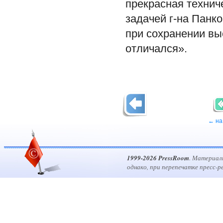
прекрасная технич
задачей г-на Панк
при сохранении вы
отличался».
← на
1999-2026 PressRoom
. Материал
однако, при перепечатке пресс-р