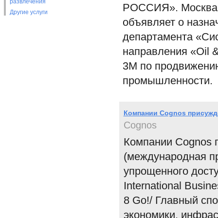
развлечения
РОССИЯ». Москва, 
Другие услуги
объявляет о назна
департамента «Сис
направления «Oil 
3M по продвижени
промышленности.
Компании Cognos присужд
Cognos
Компании Cognos 
(международная пр
упрощенного дост
International Busi
8 Go!/ Главный сп
экономики, инфрас