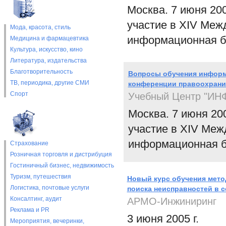
Москва. 7 июня 20
участие в XIV Ме
Мода, красота, стиль
информационная бе
Медицина и фармацевтика
Культура, искусство, кино
Литература, издательства
Благотворительность
Вопросы обучения информ
ТВ, периодика, другие СМИ
конференции правоохрани
Спорт
Учебный Центр "И
Москва. 7 июня 20
участие в XIV Ме
информационная б
Страхование
Розничная торговля и дистрибуция
Гостиничный бизнес, недвижимость
Туризм, путешествия
Новый курс обучения мето
Логистика, почтовые услуги
поиска неисправностей в 
Консалтинг, аудит
АРМО-Инжиниринг
Реклама и PR
3 июня 2005 г.
Мероприятия, вечеринки,