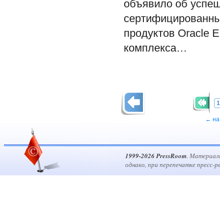
объявило об успе
сертифицированных
продуктов Oracle E
комплекса…
1
← на
1999-2026 PressRoom
. Материал
однако, при перепечатке пресс-р