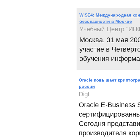
WISE4: Международная ко
безопасности в Москве
Учебный Центр "И
Москва. 31 мая 20
участие в Четвер
обучения информа
Oracle повышает криптогр
россии
Digt
Oracle E-Business
сертифицированные
Сегодня представи
производителя кор