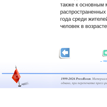
также к основным 
распространенных 
года среди жителе
человек в возрасте 
← на
1999-2026 PressRoom
. Материал
однако, при перепечатке пресс-р