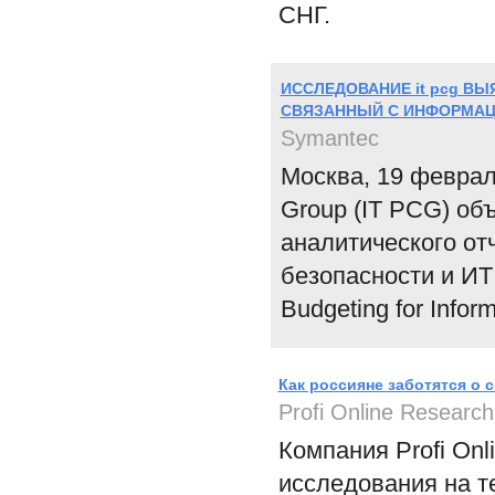
СНГ.
ИССЛЕДОВАНИЕ it pcg В
СВЯЗАННЫЙ С ИНФОРМАЦ
Symantec
Москва, 19 февраля
Group (IT PCG) об
аналитического о
безопасности и ИТ 
Budgeting for Inform
Как россияне заботятся о 
Profi Online Research
Компания Profi Onl
исследования на т