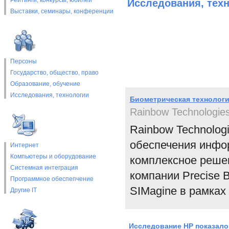
Рейтинги, конкурсы, юбилеи
Исследования, тех
Выставки, cеминары, конференции
Персоны
Государство, общество, право
Образование, обучение
Исследования, технологии
Биометрическая технологи
Rainbow Technologie
Rainbow Technolog
обеспечения инфор
Интернет
Компьютеры и оборудование
комплексное решен
Системная интеграция
компании Precise B
Программное обеспепчение
SIMagine в рамках
Другие IT
Исследование НР показало,