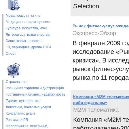
Selection.
Мода, красота, стиль
Медицина и фармацевтика
Рынок фитнес-услуг ожида
Культура, искусство, кино
Экспресс-Обзор
Литература, издательства
Благотворительность
В феврале 2009 го
ТВ, периодика, другие СМИ
исследование «Рын
Спорт
кризиса». В иссле
рынок фитнес-услу
рынка по 11 города
Страхование
Розничная торговля и дистрибуция
Гостиничный бизнес, недвижимость
Компания «М2М телематика
Туризм, путешествия
работодателем»
Логистика, почтовые услуги
М2М телематика
Консалтинг, аудит
Компания «М2М те
Реклама и PR
Мероприятия, вечеринки,
работодателем-200