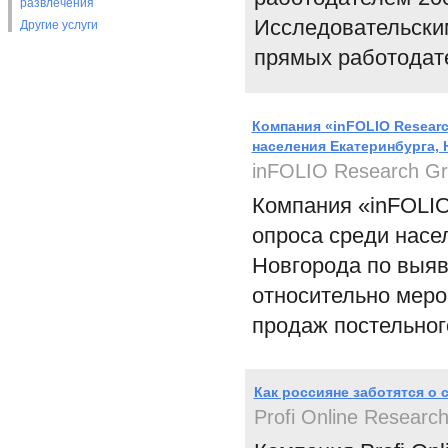
развлечения
Исследовательским
Другие услуги
прямых работодат
Компания «inFOLIO Resear
населения Екатеринбурга,
inFOLIO Research G
Компания «inFOLIO
опроса среди насе
Новгорода по выяв
относительно меро
продаж постельног
Как россияне заботятся о
Profi Online Researc