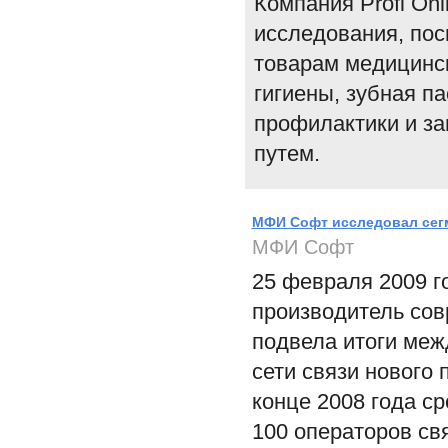
Компания Profi On
исследования, пос
товарам медицинск
гигиены, зубная па
профилактики и з
путем.
МФИ Софт исследовал сегм
МФИ Софт
25 февраля 2009 г
производитель со
подвела итоги меж
сети связи нового
конце 2008 года с
100 операторов свя