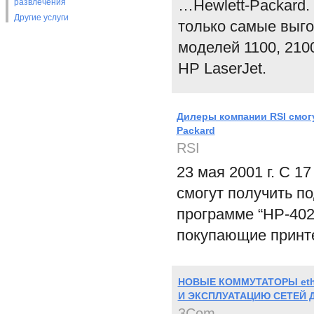
…Hewlett-Packard.
развлечения
Другие услуги
только самые выг
моделей 1100, 210
HP LaserJet.
Дилеры компании RSI смогу
Packard
RSI
23 мая 2001 г. С 1
смогут получить по
программе “НР-402
покупающие принте
НОВЫЕ КОММУТАТОРЫ eth
И ЭКСПЛУАТАЦИЮ СЕТЕЙ 
3Com