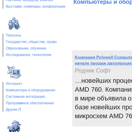
Рейтинги, конкурсы, юбилеи
Компьютеры и обо
Выставки, cеминары, конференции
Персоны
Государство, общество, право
Образование, обучение
Исследования, технологии
Компания Polywell Compute
начале продаж двухпроце
Родник Софт
…новейших процес
Интернет
AMD 760. Компания
Компьютеры и оборудование
Системная интеграция
в мире объявила о
Программное обеспепчение
базе новейших про
Другие IT
микросхем AMD 76