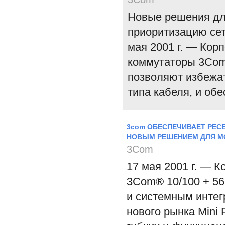
Новые решения дл
приоритизацию сет
мая 2001 г. — Кор
коммутаторы 3Com®
позволяют избежа
типа кабеля, и об
3com ОБЕСПЕЧИВАЕТ РЕС
НОВЫМ РЕШЕНИЕМ ДЛЯ М
3Com
17 мая 2001 г. — 
3Com® 10/100 + 56
и системным интег
нового рынка Mini