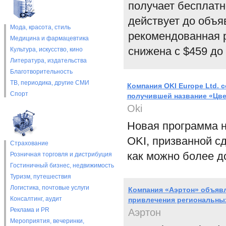
получает бесплатн
действует до объяв
Мода, красота, стиль
рекомендованная р
Медицина и фармацевтика
снижена с $459 до 
Культура, искусство, кино
Литература, издательства
Благотворительность
ТВ, периодика, другие СМИ
Компания OKI Europe Ltd. 
Спорт
получившей название «Цве
Oki
Новая программа н
OKI, призванной с
Страхование
как можно более д
Розничная торговля и дистрибуция
Гостиничный бизнес, недвижимость
Туризм, путешествия
Логистика, почтовые услуги
Компания «Аэртон» объяв
Консалтинг, аудит
привлечения региональны
Реклама и PR
Аэртон
Мероприятия, вечеринки,