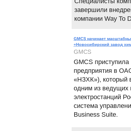
Специалисты компа
завершили внедре
компании Way To D
GMCS начинает масштабный
«Новосибирский завод хи
GMCS
GMCS приступила 
предприятия в ОА
«НЗХК»), который 
одним из ведущих 
электростанций Ро
система управлени
Business Suite.