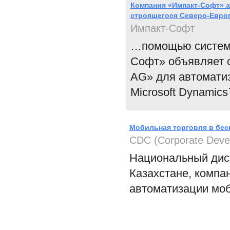
Компания «Импакт-Софт» а
строящегося Северо-Европ
Импакт-Софт
…помощью системы
Софт» объявляет о
AG» для автомати
Microsoft Dynamic
Мобильная торговля в беск
CDC (Corporate Deve
Национальный дист
Казахстане, компа
автоматизации мо