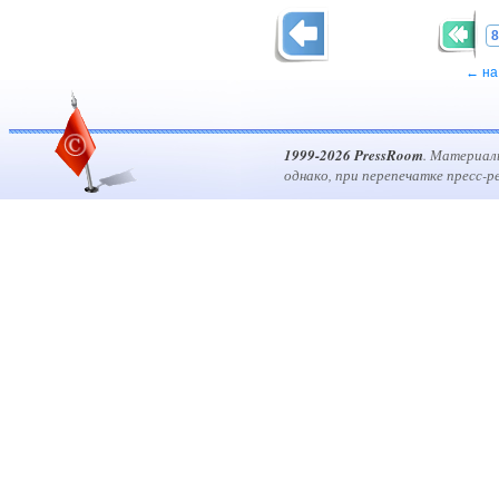
8
← на
1999-2026 PressRoom
. Материал
однако, при перепечатке пресс-р