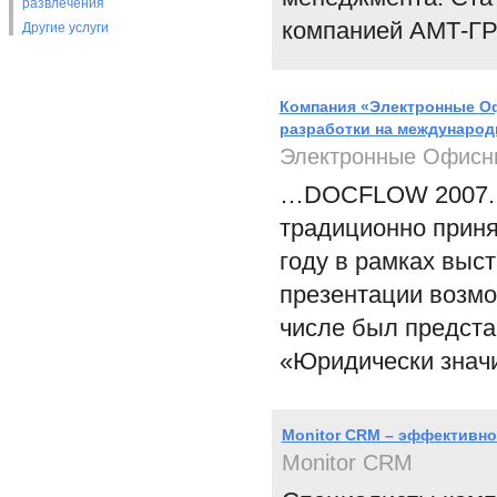
развлечения
компанией АМТ-ГРУ
Другие услуги
Компания «Электронные О
разработки на междунаро
Электронные Офисн
…DOCFLOW 2007. 
традиционно приня
году в рамках выс
презентации возмо
числе был предста
«Юридически знач
Monitor CRM – эффективно
Monitor CRM