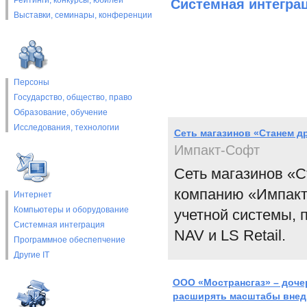
Рейтинги, конкурсы, юбилеи
Системная интегра
Выставки, cеминары, конференции
Персоны
Государство, общество, право
Образование, обучение
Исследования, технологии
Сеть магазинов «Станем д
Импакт-Софт
Сеть магазинов «
компанию «Импакт
Интернет
Компьютеры и оборудование
учетной системы, 
Системная интеграция
NAV и LS Retail.
Программное обеспепчение
Другие IT
ООО «Мострансгаз» – доче
расширять масштабы внед