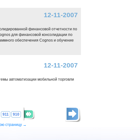
12-11-2007
нсолидированной финансовой отчетности по
Cognos для финансовой консолидации по
аммного обеспечения Cognos и обучение
12-11-2007
темы автоматизации мобильной торговли
911
910
юю страницу →