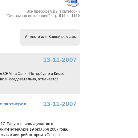
Все пресс-релизы в категории
"Системная интеграция", стр.
915
из
1159
✐ место для Вашей рекламы
13-11-2007
r CRM - в Санкт-Петербурге и Киеве.
но и, следовательно, отмечается
13-11-2007
е партнеров
«1С-Рарус» приняла участие в
кт-Петербурге 19 октября 2007 года.
альным дистрибьютором в Северо-