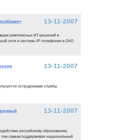
13-11-2007
лонбанке»
тавщик комплексных ИТ-решений и
ьной сети и системы IP-телефонии в ОАО
13-11-2007
оссии
ользуется сотрудниками службы
13-11-2007
тронный
одействие российскому образованию,
е, тем самым поддерживая национальный