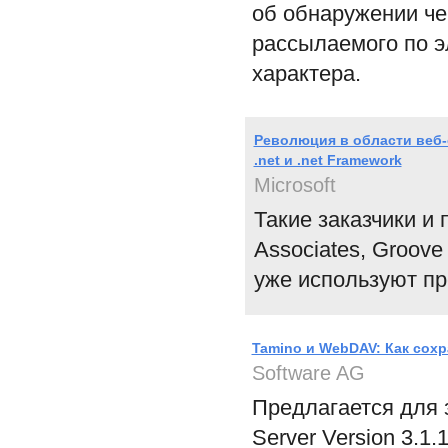
об обнаружении че
рассылаемого по э
характера.
Революция в области веб-с
.net и .net Framework
Microsoft
Такие заказчики и 
Associates, Groove 
уже используют п
Tamino и WebDAV: Как сох
Software AG
Предлагается для 
Server Version 3.1.1