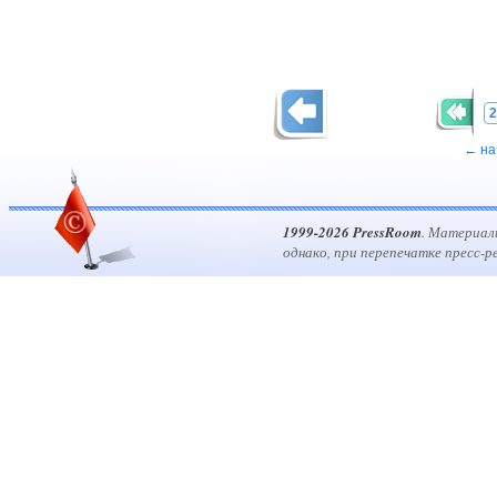
2
← на
1999-2026 PressRoom
. Материал
однако, при перепечатке пресс-р