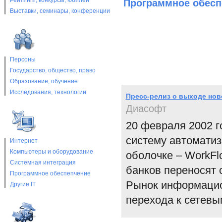
Рейтинги, конкурсы, юбилеи
Программное обесп
Выставки, cеминары, конференции
Персоны
Государство, общество, право
Образование, обучение
Исследования, технологии
Пресс-релиз о выходе нов
Диасофт
20 февраля 2002 
систему автоматиз
Интернет
Компьютеры и оборудование
оболочке – WorkFl
Системная интеграция
банков переносят 
Программное обеспепчение
Рынок информацио
Другие IT
перехода к сетевы