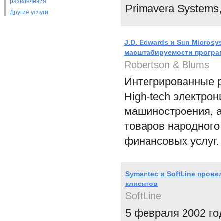
развлечения
Primavera Systems,
Другие услуги
J.D. Edwards и Sun Micros
масштабируемости програ
Robertson & Blums
Интегрированные р
High-tech электро
машиностроения, а
товаров народного
финансовых услуг.
Symantec и SoftLine пров
клиентов
SoftLine
5 февраля 2002 го