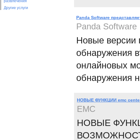
развлечения
Другие услуги
Panda Software представляе
Panda Software
Новые версии 
обнаружения в
онлайновых мо
обнаружения н
НОВЫЕ ФУНКЦИИ emc cen
EMC
НОВЫЕ ФУНК
ВОЗМОЖНОСТ