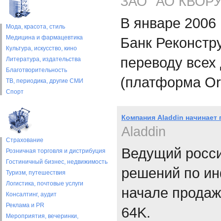
ЗАО "АО КВОР
В январе 2006
Мода, красота, стиль
Медицина и фармацевтика
Банк Реконстру
Культура, искусство, кино
переводу всех
Литература, издательства
Благотворительность
(платформа Ora
ТВ, периодика, другие СМИ
Спорт
Компания Aladdin начинае
Aladdin
Страхование
Ведущий росси
Розничная торговля и дистрибуция
Гостиничный бизнес, недвижимость
решений по ин
Туризм, путешествия
Логистика, почтовые услуги
начале продаж
Консалтинг, аудит
Реклама и PR
64K.
Мероприятия, вечеринки,