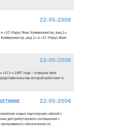
22-05-2006
 «1С-Рарус:Факс Коммуникатор, ред.1».
Коммуникатор, ред.1» и «1С-Рарус:Факс
22-05-2006
 «1С» с 1997 года – открыла свое
представительства которой работают в
22-05-2006
 SOFTWARE
новление новых партнерских связей с
нии дистрибуторского соглашения с
 программного обеспечения по