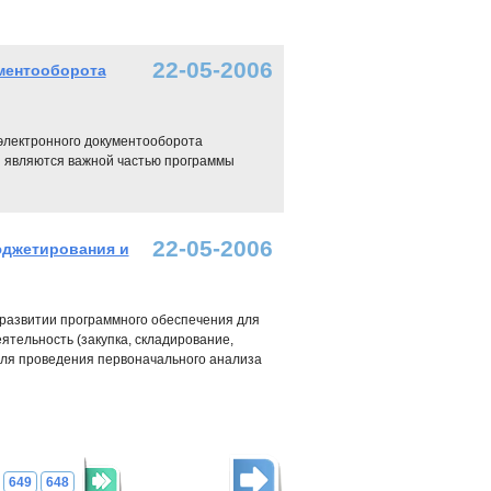
22-05-2006
ментооборота
электронного документооборота
ы являются важной частью программы
22-05-2006
юджетирования и
 развитии программного обеспечения для
ятельность (закупка, складирование,
 для проведения первоначального анализа
649
648