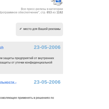
Все пресс-релизы в категории
Программное обеспепчение", стр.
653
из
1182
✐ место для Вашей рекламы
23-05-2006
ch
стем защиты предприятий от внутренних
ы защиты от утечки конфиденциальной
23-05-2006
льности -
позволяющее применять в решениях по