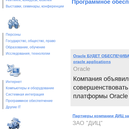
Рейтинги, конкурсы, юбилеи
Программное обесп
Выставки, cеминары, конференции
Персоны
Государство, общество, право
Образование, обучение
Исследования, технологии
Oracle БУДЕТ ОБЕСПЕЧИ
oracle applications
Oracle
Компания объявила
Интернет
совершенствовать 
Компьютеры и оборудование
Системная интеграция
платформы Oracle F
Программное обеспепчение
Другие IT
Партнеры компании ДИЦ за
ЗАО "ДИЦ"