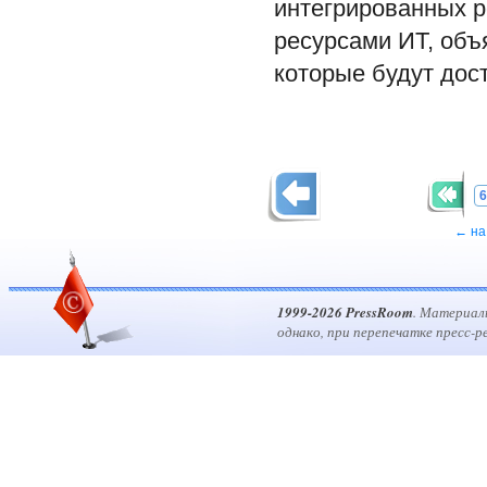
интегрированных 
ресурсами ИТ, объ
которые будут дос
6
← на
1999-2026 PressRoom
. Материал
однако, при перепечатке пресс-р