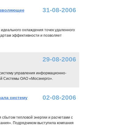
31-08-2006
позволяющее
 идеального охлаждения точек удаленного
дартам эффективности и позволяет
29-08-2006
а систему управления информационно-
й Системы ОАО «Мосэнерго».
02-08-2006
вала систему
сбытом тепловой энергии и расчетами с
пания». Подрядчиком выступила компания