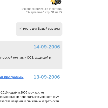
Все пресс-релизы в категории
"Энергетика", стр.
31
из
72
✐ место для Вашей рекламы
14-09-2006
уторской компании OCS, входящей в
13-09-2006
вой программы
010 годы)» в 2006 году за счет
на мощных ТВ передатчиков мощностью 25
ачества вещания и снижению затратности