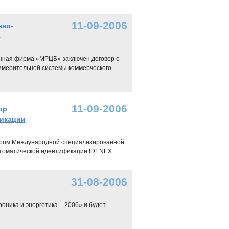
11-09-2006
нно-
…
онная фирма «МРЦБ» заключен договор о
змерительной системы коммерческого
11-09-2006
ор
икации
сором Международной специализированной
втоматической идентификации IDENEX.
31-08-2006
ника и энергетика – 2006» и будет