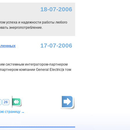
18-07-2006
гом успеха и надежности работы любого
овать энергопотребление.
17-07-2006
шленных
йшим системным интегратором-партнером
партнером компании General Electric(в том
26
юю страницу →