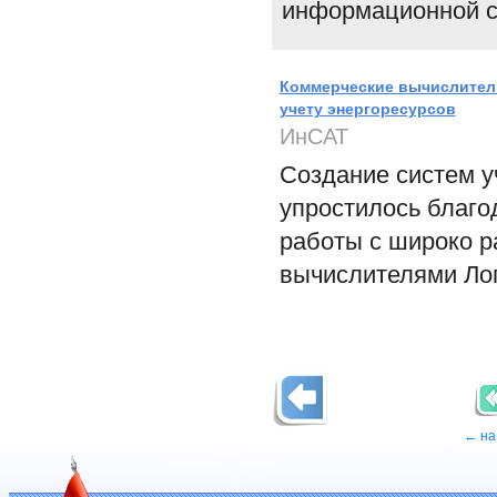
информационной с
Коммерческие вычислители
учету энергоресурсов
ИнСАТ
Создание систем у
упростилось благо
работы с широко 
вычислителями Лог
← на