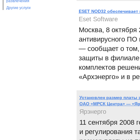
развлечения
Другие услуги
ESET NOD32 обеспечивает
Eset Software
Москва, 8 октября
антивирусного ПО 
— сообщает о том,
защиты в филиале
комплектов решени
«Архэнерго» и в р
Установлен размер платы 
ОАО «МРСК Центра» — «Яр
Ярэнерго
11 сентября 2008 
и регулирования т