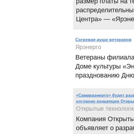
размер платы на т
распределительны
Центра» — «Ярэне
Согревая души ветеранов
Ярэнерго
Ветераны филиала
Доме культуры «Эн
празднованию Дню
«Самараэнерго» будет ра
согласно концепции Откр
Открытые технологи
Компания Открытые
объявляет о разра