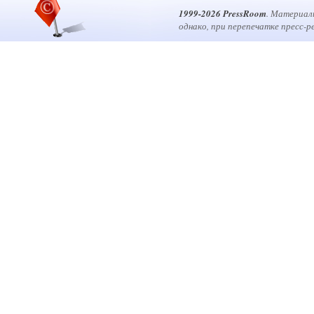
1999-2026 PressRoom
. Материал
однако, при перепечатке пресс-р