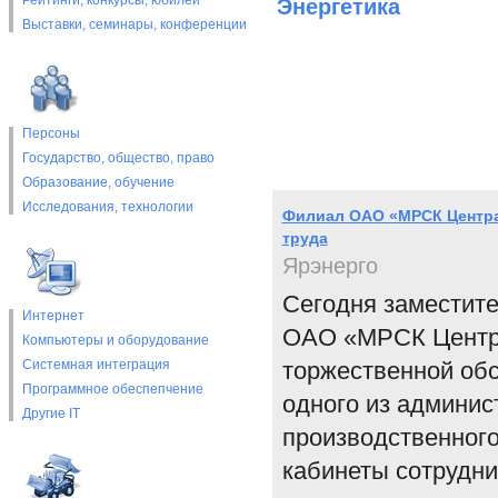
Рейтинги, конкурсы, юбилеи
Энергетика
Выставки, cеминары, конференции
Персоны
Государство, общество, право
Образование, обучение
Исследования, технологии
Филиал ОАО «МРСК Центра»
труда
Ярэнерго
Сегодня заместите
Интернет
ОАО «МРСК Центра
Компьютеры и оборудование
Системная интеграция
торжественной об
Программное обеспепчение
одного из админи
Другие IT
производственного
кабинеты сотрудн