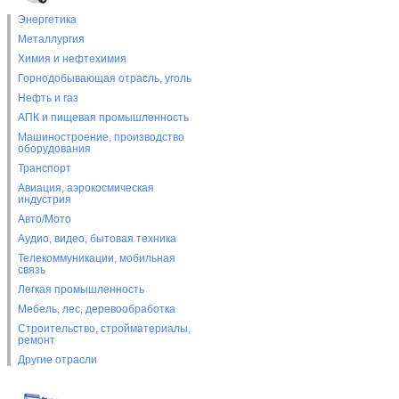
Энергетика
Металлургия
Химия и нефтехимия
Горнодобывающая отрасль, уголь
Нефть и газ
АПК и пищевая промышленность
Машиностроение, производство
оборудования
Транспорт
Авиация, аэрокосмическая
индустрия
Авто/Мото
Аудио, видео, бытовая техника
Телекоммуникации, мобильная
связь
Легкая промышленность
Мебель, лес, деревообработка
Строительство, стройматериалы,
ремонт
Другие отрасли