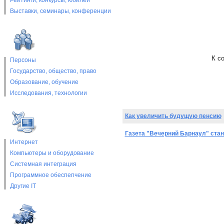
Рейтинги, конкурсы, юбилеи
Выставки, cеминары, конференции
К с
Персоны
Государство, общество, право
Образование, обучение
Исследования, технологии
Как увеличить будущую пенсию
Газета "Вечерний Барнаул" стан
Интернет
Компьютеры и оборудование
Системная интеграция
Программное обеспепчение
Другие IT