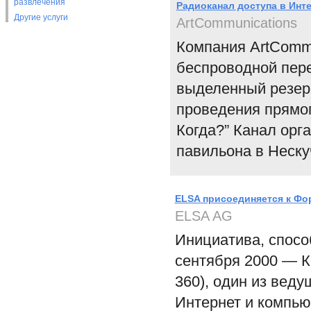
развлечения
Радиоканал доступа в Инте
Другие услуги
ArtCommunications
Компания ArtCommu
беспроводной пере
выделенный резер
проведения прямог
Когда?” Канал орг
павильона в Неску
ELSA присоединяется к Ф
ELSA AG
Инициатива, спос
сентября 2000 — К
360), один из вед
Интернет и компью