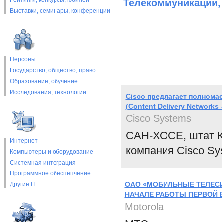
Рейтинги, конкурсы, юбилеи
Телекоммуникации,
Выставки, cеминары, конференции
Персоны
Государство, общество, право
Образование, обучение
Исследования, технологии
Cisco предлагает полнома
(Content Delivery Networks
Cisco Systems
САН-ХОСЕ, штат Ка
Интернет
компания Cisco Sys
Компьютеры и оборудование
Системная интеграция
Программное обеспепчение
ОАО «МОБИЛЬНЫЕ ТЕЛЕСИ
Другие IT
НАЧАЛЕ РАБОТЫ ПЕРВОЙ В
Motorola