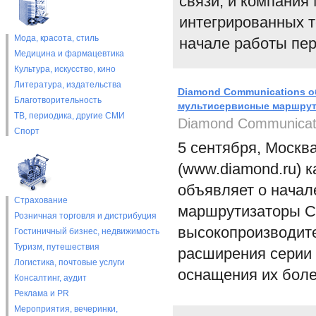
связи, и компания 
интегрированных 
Мода, красота, стиль
начале работы пер
Медицина и фармацевтика
Культура, искусство, кино
Литература, издательства
Diamond Communications о
Благотворительность
мультисервисные маршрути
ТВ, периодика, другие СМИ
Diamond Communicat
Спорт
5 сентября, Москв
(www.diamond.ru) к
объявляет о начал
Страхование
маршрутизаторы Ci
Розничная торговля и дистрибуция
высокопроизводите
Гостиничный бизнес, недвижимость
Туризм, путешествия
расширения серии 
Логистика, почтовые услуги
оснащения их бол
Консалтинг, аудит
Реклама и PR
Мероприятия, вечеринки,