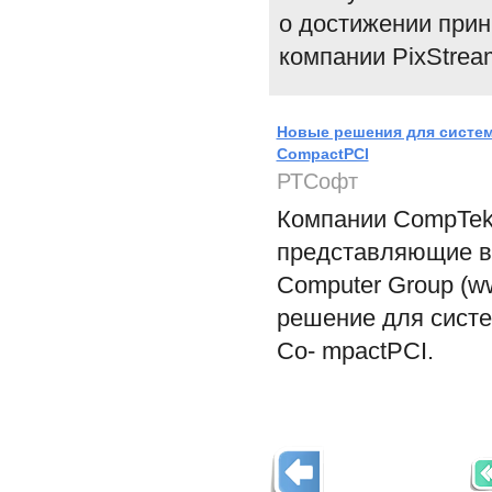
о достижении прин
компании PixStream
Новые решения для систем
CompactPCI
РТСофт
Компании CompTek (
представляющие в Р
Computer Group (w
решение для систе
Co- mpactPCI.