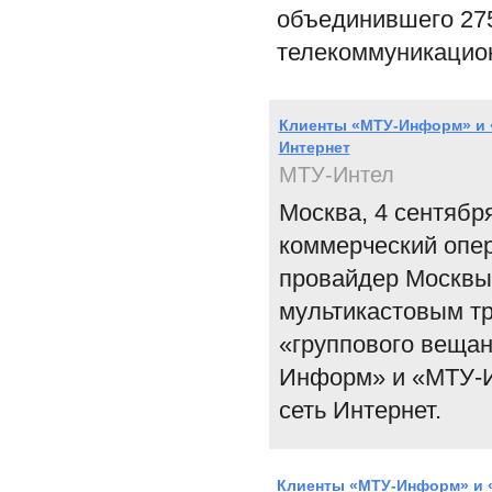
объединившего 275
телекоммуникацио
Клиенты «МТУ-Информ» и 
Интернет
МТУ-Интел
Москва, 4 сентябр
коммерческий опер
провайдер Москвы,
мультикастовым тр
«группового вещан
Информ» и «МТУ-И
сеть Интернет.
Клиенты «МТУ-Информ» и «