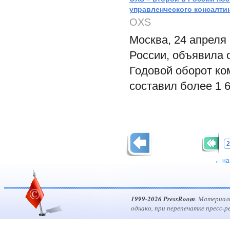
управленческого консалти
OXS
Москва, 24 апреля
России, объявила о
Годовой оборот ко
составил более 1 
2
← на
1999-2026 PressRoom
. Материал
однако, при перепечатке пресс-р