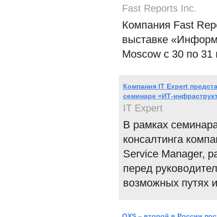
Fast Reports Inc.
Компания Fast Repo
выставке «Информа
Moscow c 30 по 31
Компания IT Expert предс
семинаре «ИТ-инфраструк
IT Expert
В рамках семинара
консалтинга компан
Service Manager, 
перед руководител
возможных путях и
OXS – второй в России по