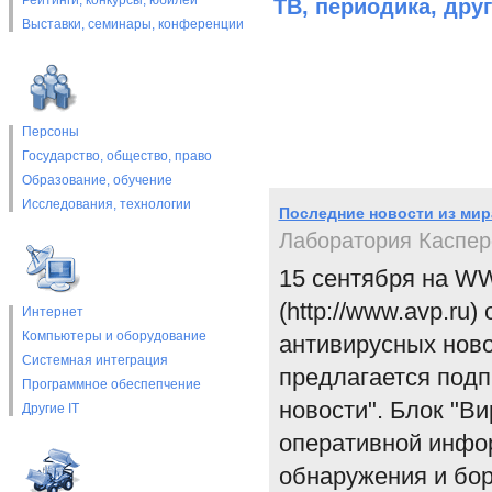
Рейтинги, конкурсы, юбилеи
ТВ, периодика, дру
Выставки, cеминары, конференции
Персоны
Государство, общество, право
Образование, обучение
Исследования, технологии
Последние новости из мир
Лаборатория Каспер
15 сентября на W
(http://www.avp.ru
Интернет
Компьютеры и оборудование
антивирусных нов
Системная интеграция
предлагается подп
Программное обеспепчение
новости". Блок "В
Другие IT
оперативной инфор
обнаружения и бор