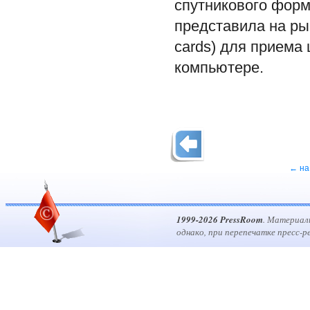
спутникового форм
представила на ры
cards) для прием
компьютере.
← на
1999-2026 PressRoom
. Материал
однако, при перепечатке пресс-р