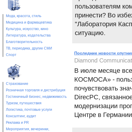
пользователям ком
принести? Во изб
Мода, красота, стиль
Медицина и фармацевтика
"Лаборатория Касп
Культура, искусство, кино
ситуацию.
Литература, издательства
Благотворительность
ТВ, периодика, другие СМИ
Последние новости спутни
Спорт
Diamond Communicat
В июле месяце вс
КОСМОСА» - польз
Страхование
почувствовать зна
Розничная торговля и дистрибуция
DirecPC, связанно
Гостиничный бизнес, недвижимость
Туризм, путешествия
модернизации про
Логистика, почтовые услуги
Центре в Германии
Консалтинг, аудит
Реклама и PR
Мероприятия, вечеринки,