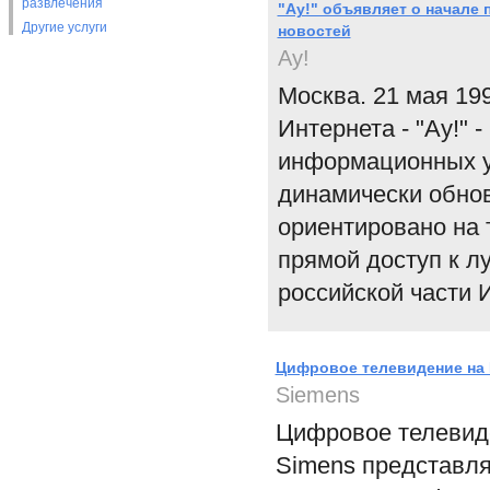
развлечения
"Ау!" объявляет о начале
Другие услуги
новостей
Ау!
Москва. 21 мая 199
Интернета - "Ау!"
информационных ус
динамически обнов
ориентировано на 
прямой доступ к л
российской части 
Цифровое телевидение на
Siemens
Цифровое телевид
Simens представля