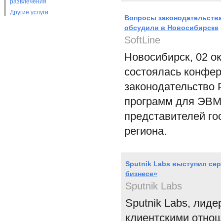
развлечения
Другие услуги
Вопросы законодательств
обсудили в Новосибирске
SoftLine
Новосибирск, 02 ок
состоялась конфер
законодательство 
программ для ЭВМ"
представителей го
региона.
Sputnik Labs выступил се
бизнесе»
Sputnik Labs
Sputnik Labs, лид
клиентскими отно