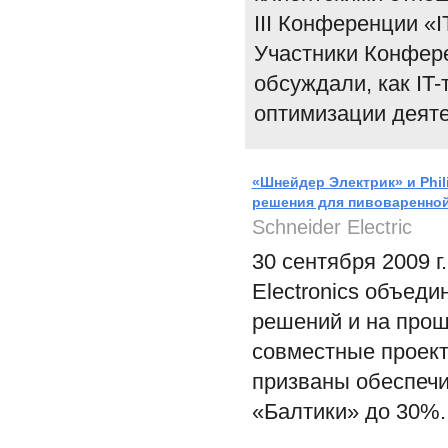
III Конференции «
Участники Конфере
обсуждали, как IT-
оптимизации деяте
«Шнейдер Электрик» и Phi
решения для пивоваренной
Schneider Electric
30 сентября 2009 г
Electronics объед
решений и на прош
совместные проек
призваны обеспечи
«Балтики» до 30%.