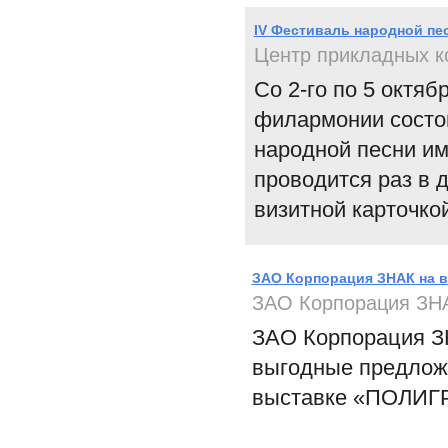
IV Фестиваль народной пе
Центр прикладных 
Со 2-го по 5 октяб
филармонии состои
народной песни и
проводится раз в 
визитной карточкой
ЗАО Корпорация ЗНАК на 
ЗАО Корпорация ЗН
ЗАО Корпорация З
выгодные предложе
выставке «ПОЛИГ