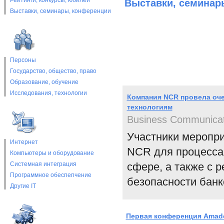
Рейтинги, конкурсы, юбилеи
Выставки, cеминар
Выставки, cеминары, конференции
Персоны
Государство, общество, право
Образование, обучение
Исследования, технологии
Компания NCR провела оч
технологиям
Business Communicat
Участники меропр
Интернет
NCR для процесса
Компьютеры и оборудование
Системная интеграция
сфере, а также с 
Программное обеспепчение
безопасности банк
Другие IT
Первая конференция Amad