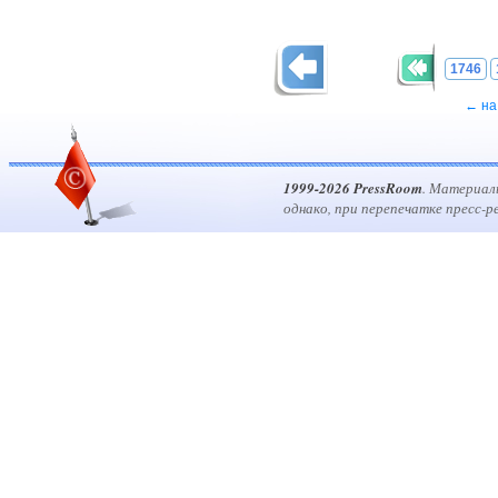
1746
← на
1999-2026 PressRoom
. Материал
однако, при перепечатке пресс-р