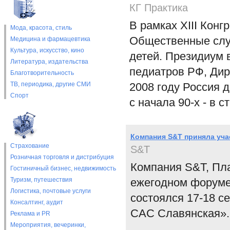
КГ Практика
В рамках XIII Конг
Мода, красота, стиль
Общественные слу
Медицина и фармацевтика
Культура, искусство, кино
детей. Президиум 
Литература, издательства
педиатров РФ, Дир
Благотворительность
ТВ, периодика, другие СМИ
2008 году Россия 
Спорт
с начала 90-х - в с
Компания S&T приняла уч
Страхование
S&T
Розничная торговля и дистрибуция
Компания S&T, Пла
Гостиничный бизнес, недвижимость
Туризм, путешествия
ежегодном форуме
Логистика, почтовые услуги
состоялся 17-18 се
Консалтинг, аудит
САС Славянская».
Реклама и PR
Мероприятия, вечеринки,