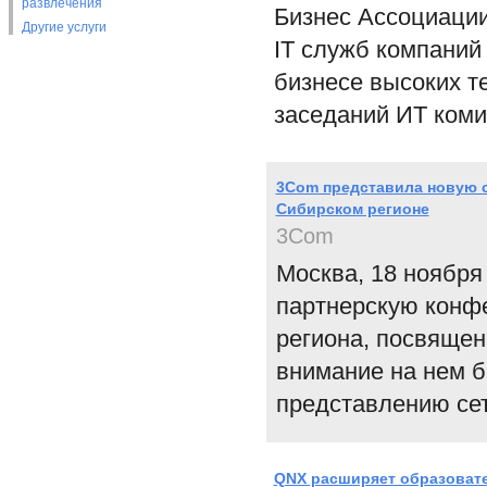
развлечения
Бизнес Ассоциации
Другие услуги
IT служб компаний
бизнесе высоких т
заседаний ИТ коми
3Com представила новую с
Сибирском регионе
3Com
Москва, 18 ноября
партнерскую конфе
региона, посвяще
внимание на нем б
представлению сет
QNX расширяет образовате