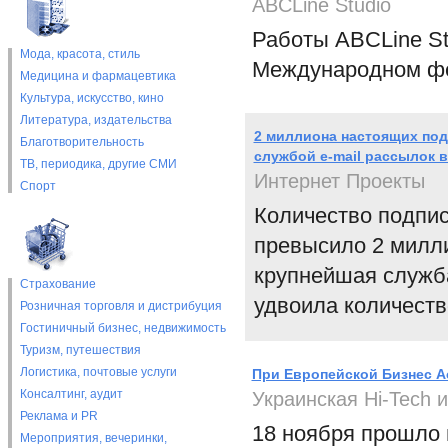
ABCLine Studio
Работы ABCLine St
Мода, красота, стиль
Международном фе
Медицина и фармацевтика
Культура, искусство, кино
Литература, издательства
2 миллиона настоящих подп
Благотворительность
службой e-mail рассылок в
ТВ, периодика, другие СМИ
Интернет Проекты
Спорт
Количество подпис
превысило 2 милли
крупнейшая служба
Страхование
удвоила количеств
Розничная торговля и дистрибуция
Гостиничный бизнес, недвижимость
Туризм, путешествия
Логистика, почтовые услуги
При Европейской Бизнес А
Консалтинг, аудит
Украинская Hi-Tech 
Реклама и PR
18 ноября прошло 
Мероприятия, вечеринки,