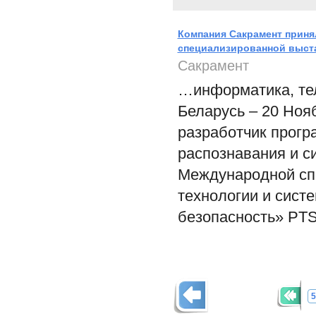
Компания Сакрамент приня
специализированной выста
Сакрамент
…информатика, тел
Беларусь – 20 Ноя
разработчик прогр
распознавания и си
Международной сп
технологии и сист
безопасность» PTS’
5