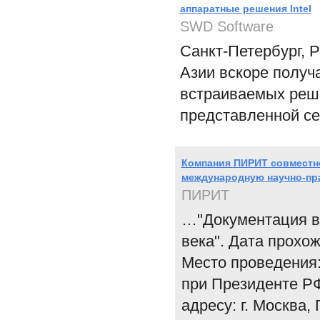
аппаратные решения Intel
SWD Software
Санкт-Петербург, Р
Азии вскоре получ
встраиваемых реше
представленной се
Компания ПИРИТ совместн
международную научно-п
ПИРИТ
…"Документация в
века". Дата прохо
Место проведения
при Президенте РФ
адресу: г. Москва,