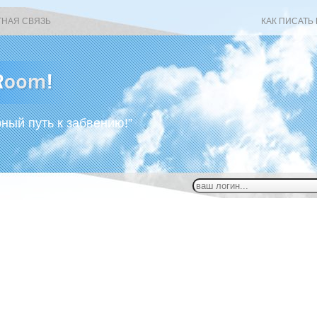
ТНАЯ СВЯЗЬ
КАК ПИСАТЬ
рный путь к забвению!”