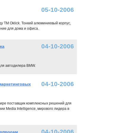
05-10-2006
ду ТМ Oklick. Тонкий алюминиевый корпус,
ние для дома и офиса.
04-10-2006
ка
для автодилера BMW.
04-10-2006
 маркетинговых
 в мире поставщик комплексных решений для
 Media Intelligence, мирового лидера в
04-10-2006
вопросам