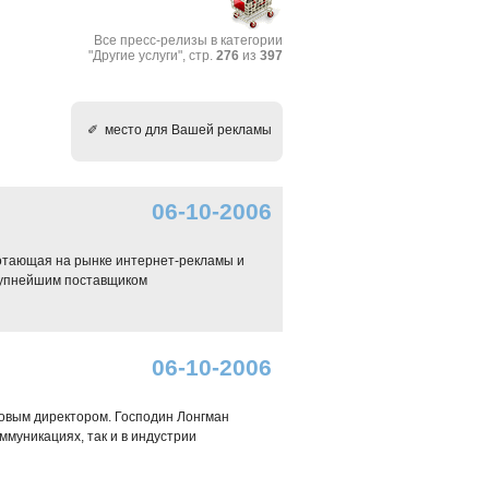
Все пресс-релизы в категории
"Другие услуги", стр.
276
из
397
✐ место для Вашей рекламы
06-10-2006
ботающая на рынке интернет-рекламы и
рупнейшим поставщиком
06-10-2006
вым директором. Господин Лонгман
ммуникациях, так и в индустрии