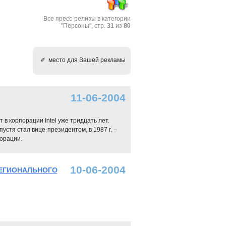
Все пресс-релизы в категории
"Персоны", стр.
31
из
80
✐ место для Вашей рекламы
11-06-2004
в корпорации Intel уже тридцать лет.
устя стал вице-президентом, в 1987 г. –
орации.
10-06-2004
РЕГИОНАЛЬНОГО