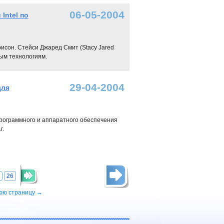
06-05-2004
Intel по
рисон. Стейси Джаред Смит (Stacy Jared
ным технологиям.
29-04-2004
для
программного и аппаратного обеспечения
г.
26
юю страницу →