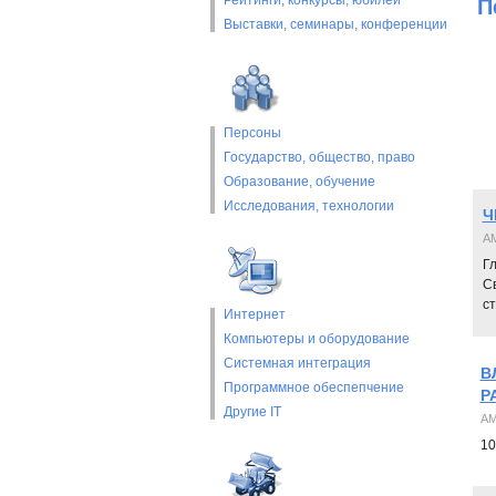
Рейтинги, конкурсы, юбилеи
П
Выставки, cеминары, конференции
Персоны
Государство, общество, право
Образование, обучение
Исследования, технологии
Ч
AM
Гл
Св
с
Интернет
Компьютеры и оборудование
Системная интеграция
В
Программное обеспепчение
Р
Другие IT
AM
10