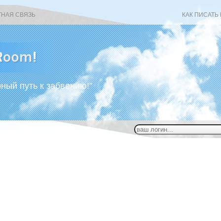
ТНАЯ СВЯЗЬ
КАК ПИСАТЬ
рный путь к забвению!”