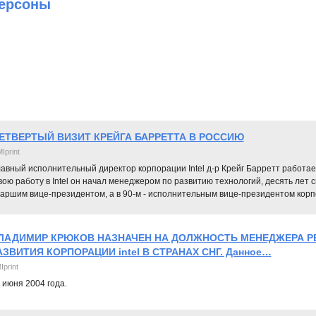
ерсоны
ЕТВЕРТЫЙ ВИЗИТ КРЕЙГА БАРРЕТТА В РОССИЮ
Iprint
авный исполнительный директор корпорации Intel д-р Крейг Барретт работает 
ою работу в Intel он начал менеджером по развитию технологий, десять лет сп
таршим вице-президентом, а в 90-м - исполнительным вице-президентом корп
ЛАДИМИР КРЮКОВ НАЗНАЧЕН НА ДОЛЖНОСТЬ МЕНЕДЖЕРА 
АЗВИТИЯ КОРПОРАЦИИ intel В СТРАНАХ СНГ. Данное…
Iprint
 июня 2004 года.