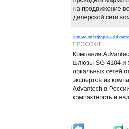
на продвижение вс
дилерской сети ко
Новые платформы Advante
ПРОСОФТ
Компания Advantec
шлюзы SG-4104 и 
локальных сетей о
экспертов из ком
Advantech в Росси
компактность и на