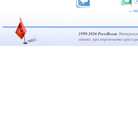
1
← на
1999-2026 PressRoom
. Материал
однако, при перепечатке пресс-р