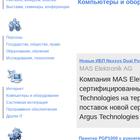
Рейтинги, конкурсы, юбилеи
Компьютеры и обо
Выставки, cеминары, конференции
Персоны
Государство, общество, право
Образование, обучение
Исследования, технологии
Новые ИБП Nexsys Dual Po
MAS Elektronik AG
Компания MAS Elek
сертифицированны
Интернет
Компьютеры и оборудование
Technologies на т
Системная интеграция
поставок новой се
Программное обеспепчение
Argus Technologies
Другие IT
Принтер PGP1000 с рукоятк