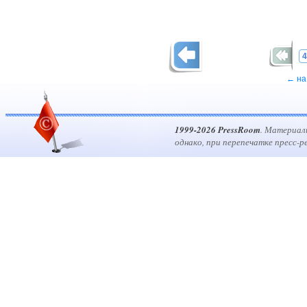
4
← на
1999-2026 PressRoom
. Материал
однако, при перепечатке пресс-р