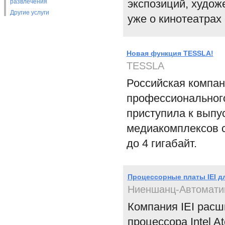
экспозиций, художе
развлечения
Другие услуги
уже о кинотеатрах
Новая функция TESSLA!
TESSLA
Российская компан
профессионального
приступила к выпу
медиакомплексов 
до 4 гигабайт.
Процессорные платы IEI д
Ниеншанц-Автомати
Компания IEI расш
процессора Intel 