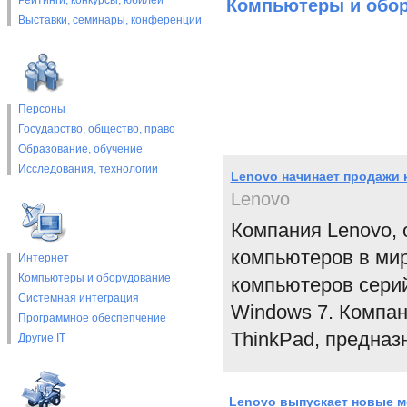
Рейтинги, конкурсы, юбилеи
Компьютеры и обо
Выставки, cеминары, конференции
Персоны
Государство, общество, право
Образование, обучение
Исследования, технологии
Lenovo начинает продажи 
Lenovo
Компания Lenovo, 
компьютеров в мир
Интернет
Компьютеры и оборудование
компьютеров серий
Системная интеграция
Windows 7. Компан
Программное обеспепчение
ThinkPad, предназ
Другие IT
Lenovo выпускает новые м