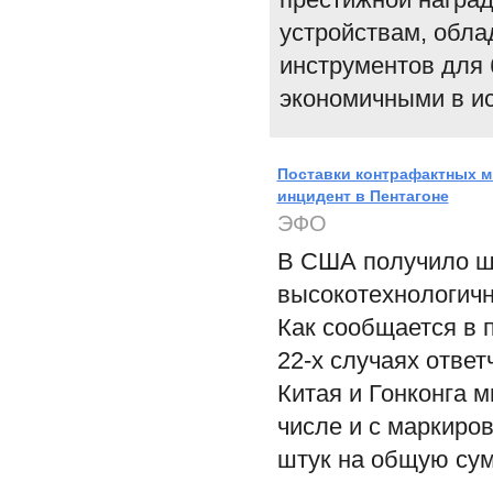
устройствам, об
инструментов для 
экономичными в и
Поставки контрафактных 
инцидент в Пентагоне
ЭФО
В США получило ш
высокотехнологич
Как сообщается в 
22-х случаях отве
Китая и Гонконга 
числе и с маркиров
штук на общую сум