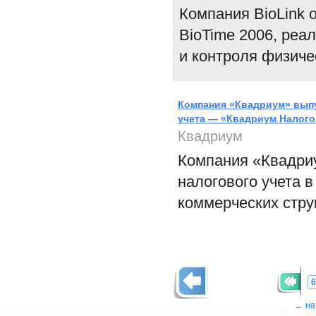
Компания BioLink 
BioTime 2006, ре
и контроля физиче
Компания «Квадриум» выпу
учета — «Квадриум Налого
Квадриум
Компания «Квадриу
налогового учета в
коммерческих стру
6
← на