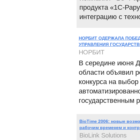
продукта «1С-Рар
интеграцию с тех
НОРБИТ ОДЕРЖАЛА ПОБЕД
УПРАВЛЕНИЯ ГОСУДАРСТ
НОРБИТ
В середине июня Д
области объявил р
конкурса на выбор
автоматизированн
государственным р
BioTime 2006: новые возм
рабочим временем и контр
BioLink Solutions