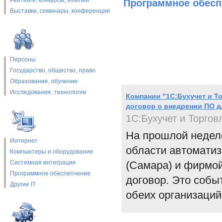
Рейтинги, конкурсы, юбилеи
Программное обесп
Выставки, cеминары, конференции
Персоны
Государство, общество, право
Образование, обучение
Исследования, технологии
Компании "1С:Бухучет и Т
договор о внедрении ПО д
1C:Бухучет и Торгов
На прошлой недел
Интернет
области автоматиз
Компьютеры и оборудование
Системная интеграция
(Самара) и фирмо
Программное обеспепчение
договор. Это собы
Другие IT
обеих организаций