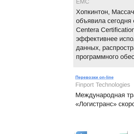
EMC
Хопкинтон, Массач
объявила сегодня
Centera Certificat
эффективнее испо
данных, распрост
программного обес
Перевозки on-line
Finport Technologies
Международная тр
«Логистранс» скор