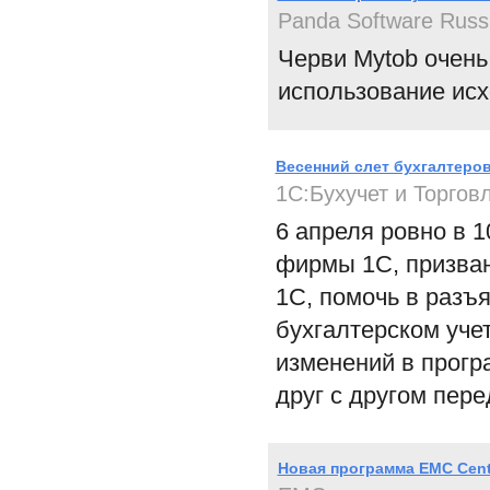
Panda Software Russ
Черви Mytob очень
использование исх
Весенний слет бухгалтеров
1C:Бухучет и Торгов
6 апреля ровно в 
фирмы 1С, призван
1С, помочь в разъ
бухгалтерском учет
изменений в прогр
друг с другом пер
Новая программа EMC Center