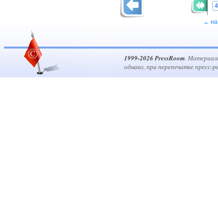
4
← на
1999-2026 PressRoom
. Материал
однако, при перепечатке пресс-р