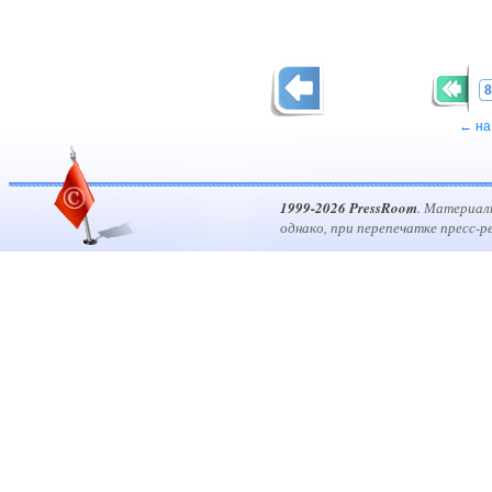
8
← на
1999-2026 PressRoom
. Материал
однако, при перепечатке пресс-р