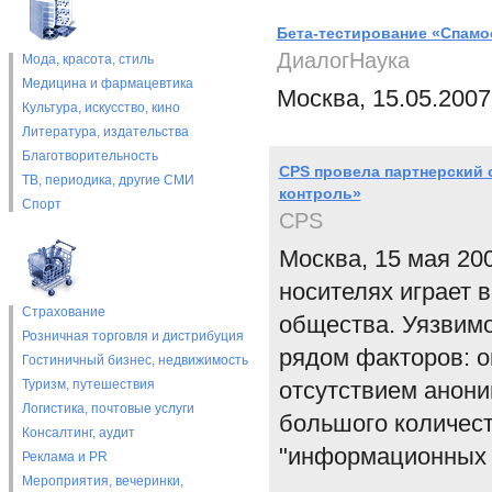
Бета-тестирование «Спам
ДиалогНаука
Мода, красота, стиль
Медицина и фармацевтика
Москва, 15.05.2007
Культура, искусство, кино
Литература, издательства
Благотворительность
CPS провела партнерский 
ТВ, периодика, другие СМИ
контроль»
Спорт
CPS
Москва, 15 мая 20
носителях играет 
Страхование
общества. Уязвим
Розничная торговля и дистрибуция
рядом факторов: 
Гостиничный бизнес, недвижимость
Туризм, путешествия
отсутствием анони
Логистика, почтовые услуги
большого количест
Консалтинг, аудит
"информационных 
Реклама и PR
Мероприятия, вечеринки,