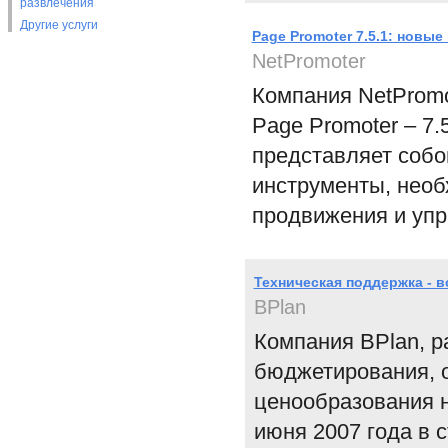
развлечения
Другие услуги
Page Promoter 7.5.1: новы
NetPromoter
Компания NetPromo
Page Promoter – 7.
представляет соб
инструменты, необ
продвижения и упр
Техническая поддержка - 
BPlan
Компания BPlan, 
бюджетирования, 
ценообразования н
июня 2007 года в 