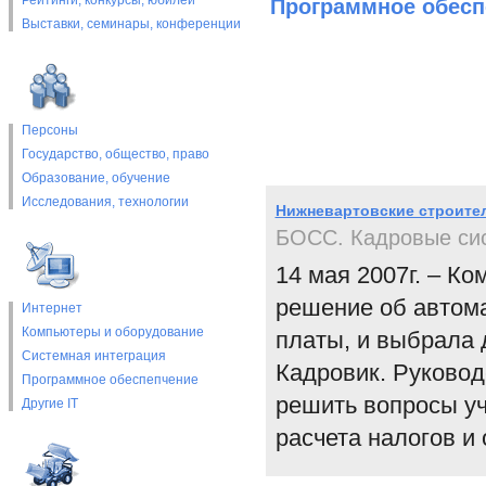
Рейтинги, конкурсы, юбилеи
Программное обесп
Выставки, cеминары, конференции
Персоны
Государство, общество, право
Образование, обучение
Исследования, технологии
Нижневартовские строите
БОСС. Кадровые си
14 мая 2007г. – К
решение об автома
Интернет
Компьютеры и оборудование
платы, и выбрала 
Системная интеграция
Кадровик. Руковод
Программное обеспепчение
решить вопросы уч
Другие IT
расчета налогов и