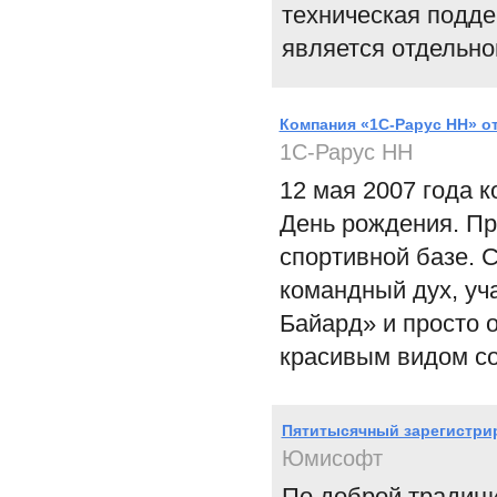
техническая подде
является отдельно
Компания «1С-Рарус НН» от
1С-Рарус НН
12 мая 2007 года 
День рождения. Пр
спортивной базе. 
командный дух, уч
Байард» и просто 
красивым видом со
Пятитысячный зарегистри
Юмисофт
По доброй традиц