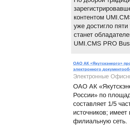
зарегистрировавш
контентом UMI.CM
уже достигло пяти
станет обладателе
UMI.CMS PRO Busi
ОАО АК «Якутскэнерго» пр
электронного документоо
Электронные Офисн
ОАО АК «Якутскэне
России» по площад
составляет 1/5 час
источников; имеет
филиальную сеть.