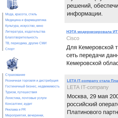
решений, обеспечи
информации.
Мода, красота, стиль
Медицина и фармацевтика
Культура, искусство, кино
НЭТА модернизировала ИТ
Литература, издательства
Cisco
Благотворительность
ТВ, периодика, другие СМИ
Для Кемеровской т
Спорт
сеть передачи дан
Кемеровской облас
Страхование
LETA IT-company стала Пл
Розничная торговля и дистрибуция
LETA IT-company
Гостиничный бизнес, недвижимость
Туризм, путешествия
Москва, 29 мая 20
Логистика, почтовые услуги
российский операт
Консалтинг, аудит
Реклама и PR
Платинового партне
Мероприятия, вечеринки,