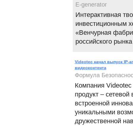
E-generator
Интерактивная твор
инвестиционным х
«Венчурная фабрик
российского рынка
Videotec начал выпуск IP-
видеоконтента
Формула Безопаснос
Компания Videotec
продукт – сетевой
встроенной иннова
уникальными возмо
дружественной нав