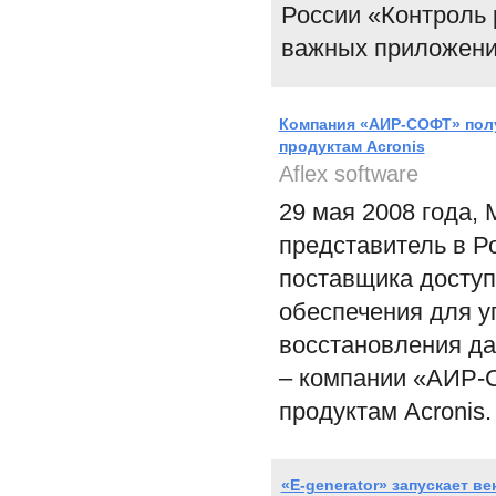
России «Контроль 
важных приложени
Компания «АИР-СОФТ» получ
продуктам Acronis
Aflex software
29 мая 2008 года, 
представитель в Р
поставщика доступ
обеспечения для у
восстановления да
– компании «АИР-СО
продуктам Acronis.
«E-generator» запускает в