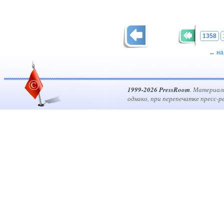
1358
← на
1999-2026 PressRoom
. Материал
однако, при перепечатке пресс-р