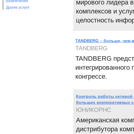
мирового лидера в
развлечения
Другие услуги
комплексов и услу
целостность инфо
TANDBERG – больше, чем в
TANDBERG
TANDBERG предст
интегрированного 
конгрессе.
Контроль работы сетевой
больших корпоративных с
ЮНИКОРНС
Американская комп
дистрибутора комп