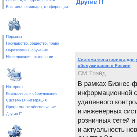
Рейтинги, конкурсы, юбилеи
Другие IT
Выставки, cеминары, конференции
Персоны
Государство, общество, право
Образование, обучение
Исследования, технологии
Система мониторинга для 
обслуживания в России
СМ Трэйд
В рамках Бизнес-фо
Интернет
информационной с
Компьютеры и оборудование
Системная интеграция
удаленного контро
Программное обеспепчение
и инженерных сист
Другие IT
розничных сетей и
и актуальность но