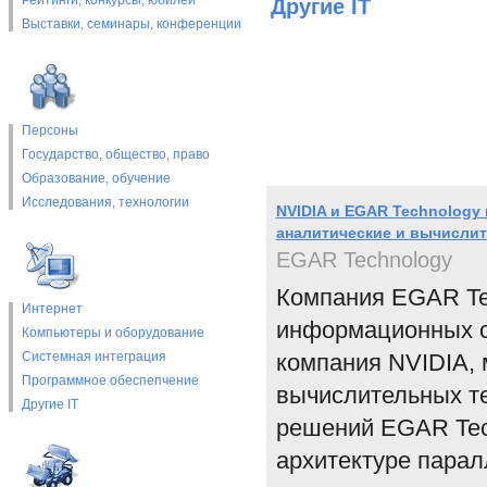
Рейтинги, конкурсы, юбилеи
Другие IT
Выставки, cеминары, конференции
Персоны
Государство, общество, право
Образование, обучение
Исследования, технологии
NVIDIA и EGAR Technology
аналитические и вычисли
EGAR Technology
Компания EGAR Tec
Интернет
информационных си
Компьютеры и оборудование
Системная интеграция
компания NVIDIA, 
Программное обеспепчение
вычислительных те
Другие IT
решений EGAR Tec
архитектуре пара