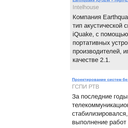
Earthquake IQ-52W – High-E
Intelhouse
Компания Earthqua
тип акустической 
iQuake, с помощью
портативных устро
производителей, иг
качестве 2.1.
Проектирование систем бе
ГСПИ РТВ
За последние годы
телекоммуникацион
стабилизировался, 
выполнение работ 