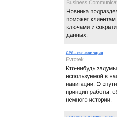
Business Communicat
Новинка подразде
поможет клиентам 
ключами и сократ
данных.
GPS - как навигация
Evrotek
Кто-нибудь задумы
используемой в на
навигации. О спут
принцип работы, о
немного истории.