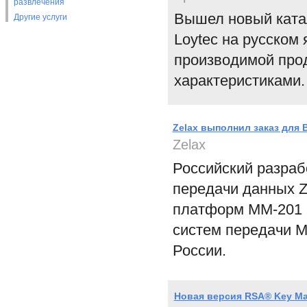
развлечения
Вышел новый катал
Другие услуги
Loytec на русском
производимой про
характеристиками.
Zelax выполнил заказ для
Zelax
Российский разраб
передачи данных Z
платформ ММ-201 
систем передачи 
России.
Новая версия RSA® Key Ma