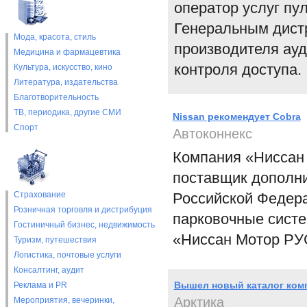
оператор услуг пу
Генеральным дист
Мода, красота, стиль
производителя ауд
Медицина и фармацевтика
контроля доступа.
Культура, искусство, кино
Литература, издательства
Благотворительность
ТВ, периодика, другие СМИ
Nissan рекомендует Cobra
Спорт
Автоконнекс
Компания «Ниссан 
поставщик дополни
Страхование
Российской Федера
Розничная торговля и дистрибуция
парковочные сист
Гостиничный бизнес, недвижимость
«Ниссан Мотор РУ
Туризм, путешествия
Логистика, почтовые услуги
Консалтинг, аудит
Вышел новый каталог комп
Реклама и PR
Арктика
Мероприятия, вечеринки,