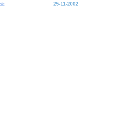
25-11-2002
nic