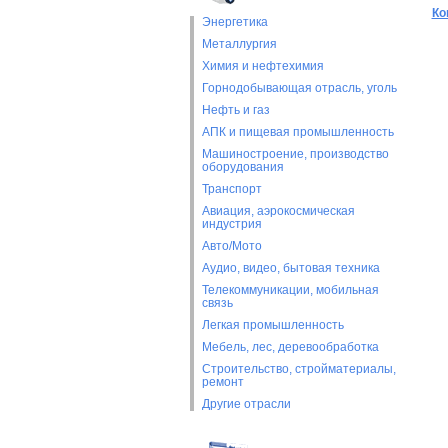
Ко
Энергетика
Металлургия
Химия и нефтехимия
Горнодобывающая отрасль, уголь
Нефть и газ
АПК и пищевая промышленность
Машиностроение, производство
оборудования
Транспорт
Авиация, аэрокосмическая
индустрия
Авто/Мото
Аудио, видео, бытовая техника
Телекоммуникации, мобильная
связь
Легкая промышленность
Мебель, лес, деревообработка
Строительство, стройматериалы,
ремонт
Другие отрасли