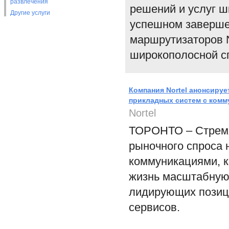
развлечения
решений и услуг ш
Другие услуги
успешном заверше
маршрутизаторов N
широкополосной с
Компания Nortel анонсиру
прикладных систем с ком
Nortel
ТОРОНТО – Стремя
рыночного спроса 
коммуникациями, к
жизнь масштабную 
лидирующих позици
сервисов.