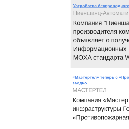
Устройства беспроводног
Ниеншанц-Автомати
Компания "Ниенша
производителя ко
объявляет о получ
Информационных Т
MOXA стандарта Wi-
«Мастертел» теперь с «Пр
заодно
МАСТЕРТЕЛ
Компания «Мастерт
инфраструктуры Го
«Противопожарная