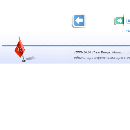
6
← на
1999-2026 PressRoom
. Материал
однако, при перепечатке пресс-р