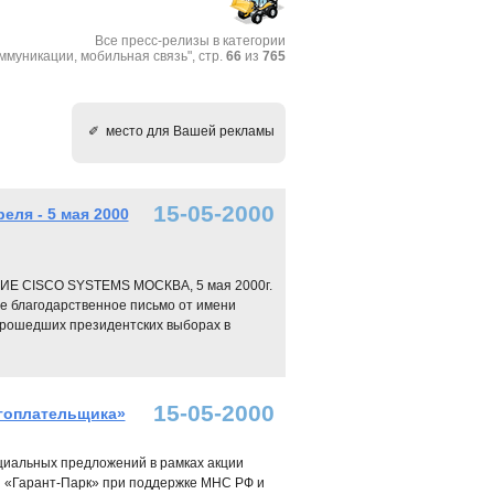
Все пресс-релизы в категории
ммуникации, мобильная связь", стр.
66
из
765
✐ место для Вашей рекламы
15-05-2000
ля - 5 мая 2000
CISCO SYSTEMS МОСКВА, 5 мая 2000г.
е благодарственное письмо от имени
прошедших президентских выборах в
15-05-2000
гоплательщика»
циальных предложений в рамках акции
и «Гарант-Парк» при поддержке МНС РФ и