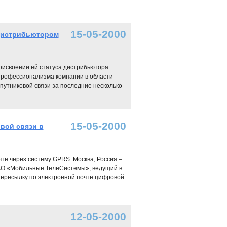
15-05-2000
 дистрибьютором
 присвоении ей статуса дистрибьютора
профессионализма компании в области
путниковой связи за последние несколько
15-05-2000
вой связи в
е через систему GPRS. Москва, Россия –
ОАО «Мобильные ТелеСистемы», ведущий в
пересылку по электронной почте цифровой
12-05-2000