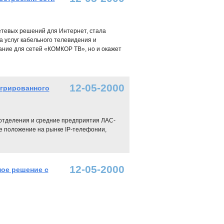
сетевых решений для Интернет, стала
 услуг кабельного телевидения и
вание для сетей «КОМКОР ТВ», но и окажет
12-05-2000
егрированного
 отделения и средние предприятия ЛАС-
е положение на рынке IP-телефонии,
12-05-2000
ое решение с