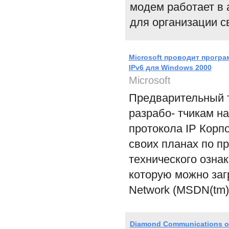
модем работает в
для организации с
Microsoft проводит програ
IPv6 для Windows 2000
Microsoft
Предварительный т
разрабо- тчикам н
протокола IP Корпо
своих планах по п
технического ознак
которую можно загр
Network (MSDN(tm)
Diamond Communications 