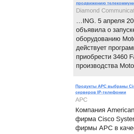
продвижению телекоммуни
Diamond Communicat
…ING. 5 апреля 20
объявила о запуск
оборудованию Moto
действует програм
приобрести 3460 
производства Motor
Продукты APC выбраны Cis
серверов IP-телефонии
APC
Компания American
фирма Cisco Syst
фирмы APC в качес