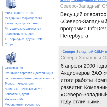
«Северо-Западный GSM» - 
Северо-Западный 
Мода, красота, стиль
Ведущий оператор 
Медицина и фармацевтика
«Северо-Западный 
Культура, искусство, кино
программе InfoDev
Литература, издательства
Благотворительность
Петербурга.
ТВ, периодика, другие СМИ
Спорт
«Северо-Западный GSM» о
Северо-Западный 
6 апреля 2000 год
Страхование
Акционеров ЗАО «
Розничная торговля и дистрибуция
Гостиничный бизнес, недвижимость
итоги работы Комп
Туризм, путешествия
развития Компании
Логистика, почтовые услуги
«Северо-Западный
Консалтинг, аудит
Реклама и PR
году отличными.
Мероприятия, вечеринки,