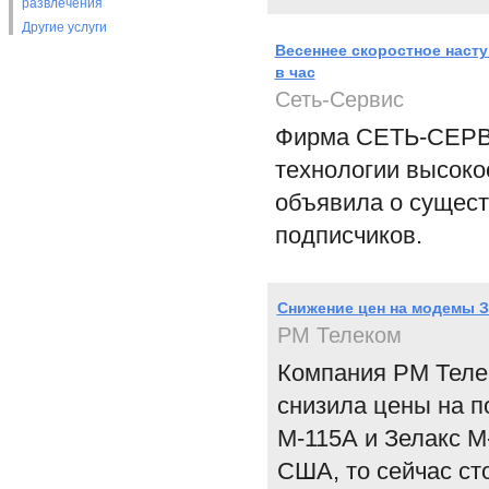
развлечения
Другие услуги
Весеннее скоростное насту
в час
Сеть-Сервис
Фирма СЕТЬ-СЕРВИ
технологии высоко
объявила о сущес
подписчиков.
Снижение цен на модемы З
РМ Телеком
Компания РМ Телеко
снизила цены на 
M-115А и Зелакс M
США, то сейчас ст