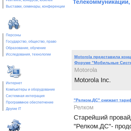
Рейтинги, конкурсы, юбилеи
Телекоммуникации,
Выставки, cеминары, конференции
Персоны
Государство, общество, право
Образование, обучение
Исследования, технологии
Motorola представила кон
Форуме "Мобильные Систе
Motorola
Motorola Inc.
Интернет
Компьютеры и оборудование
Системная интеграция
"Релком.ДС" снижает тари
Программное обеспепчение
Релком
Другие IT
Старейший провайд
"Релком.ДС"- прод