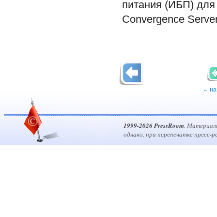
питания (ИБП) для
Convergence Serve
← на
1999-2026 PressRoom
. Материал
однако, при перепечатке пресс-р