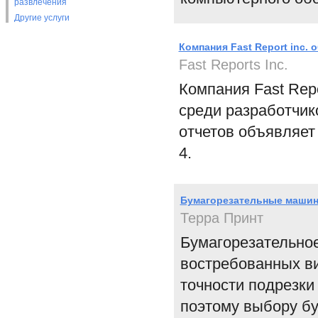
развлечения
Другие услуги
Компания Fast Report inc.
Fast Reports Inc.
Компания Fast Repo
среди разработчик
отчетов объявляет
4.
Бумагорезательные машин
Терра Принт
Бумагорезательное
востребованных ви
точности подрезки
поэтому выбору б