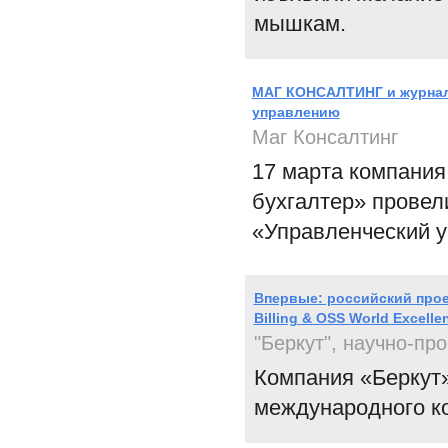
мышкам.
МАГ КОНСАЛТИНГ и журнал 
управлению
Маг Консалтинг
17 марта компани
бухгалтер» прове
«Управленческий у
Впервые: российский прое
Billing & OSS World Excelle
"Беркут", научно-п
Компания «Беркут
международного кон