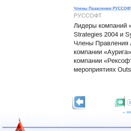
Члены Правления РУССОФТ
РУССОФТ
Лидеры компаний «
Strategies 2004 и 
Члены Правления 
компании «Аурига»
компании «Рексоф
мероприятиях Outso
1
← на