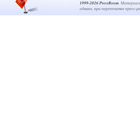
1999-2026 PressRoom
. Материал
однако, при перепечатке пресс-р