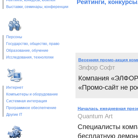
Рейтинги, конкурсы, юбилеи
Рейтинги, конкурсы
Выставки, cеминары, конференции
Персоны
Государство, общество, право
Образование, обучение
Исследования, технологии
Весенняя промо-акция ко
Элфор Софт
Компания «ЭЛФОР
«Промо-сайт не ро
Интернет
Компьютеры и оборудование
Системная интеграция
Программное обеспепчение
Началась ежедневная презен
Другие IT
Quantum Art
Специалисты комп
бесплатную демон