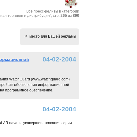
Все пресс-релизы в категории
ная торговля и дистрибуция", стр.
265
из
890
✐ место для Вашей рекламы
04-02-2004
формационной
мпания WatchGuard (www.watchguard.com)
стройств обеспечения информационной
 на программное обеспечение.
04-02-2004
OLAR начал с усовершенствования серии