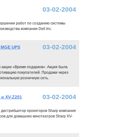
03-02-2004
авершении работ по созданию системы
изводства компании Dell Inc.
03-02-2004
и MGE UPS
акции «Время подарков». Акция была
отивацию покупателей. Продажи через
гиональную розничную сеть.
03-02-2004
 и XV-Z201
й дистрибьютор проекторов Sharp компания
ров для домашних кинотеатров Sharp XV-