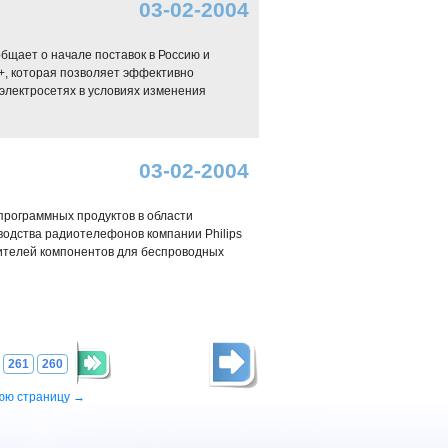
03-02-2004
бщает о начале поставок в Россию и
+, которая позволяет эффективно
электросетях в условиях изменения
03-02-2004
 программных продуктов в области
одства радиотелефонов компании Philips
ителей компонентов для беспроводных
261
260
юю страницу →