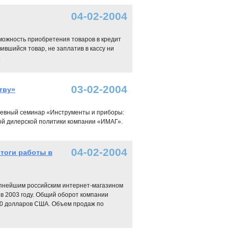
04-02-2004
можность приобретения товаров в кредит
ившийся товар, не заплатив в кассу ни
.
03-02-2004
тву»
невный семинар «Инструменты и приборы:
ой дилерской политики компании «ИМАГ».
04-02-2004
итоги работы в
упнейшим российским интернет-магазином
в 2003 году. Общий оборот компании
000 долларов США. Объем продаж по