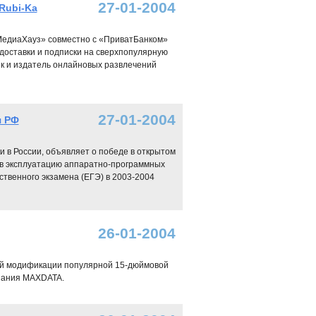
27-01-2004
Rubi-Ka
МедиаХауз» совместно с «ПриватБанком»
доставки и подписки на сверхпопулярную
ик и издатель онлайновых развлечений
27-01-2004
я РФ
 в России, объявляет о победе в открытом
 в эксплуатацию аппаратно-программных
ственного экзамена (ЕГЭ) в 2003-2004
26-01-2004
ой модификации популярной 15-дюймовой
мпания MAXDATA.