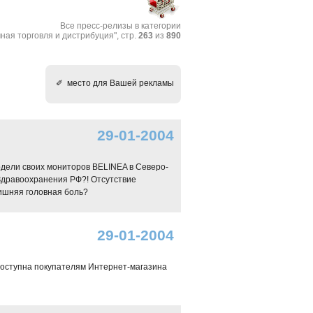
Все пресс-релизы в категории
ная торговля и дистрибуция", стр.
263
из
890
✐ место для Вашей рекламы
29-01-2004
дели своих мониторов BELINEA в Северо-
дравоохранения РФ?! Отсутствие
ишняя головная боль?
29-01-2004
доступна покупателям Интернет-магазина